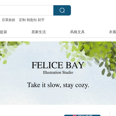
豆荚娃娃
定制 钥匙扣 刻字
提袋
居家生活
风格文具
衣