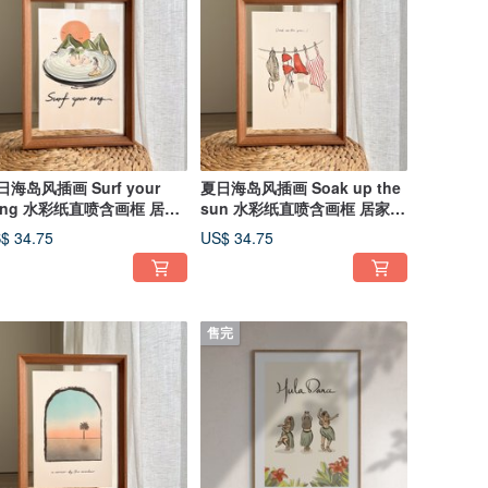
日海岛风插画 Surf your
夏日海岛风插画 Soak up the
ong 水彩纸直喷含画框 居家
sun 水彩纸直喷含画框 居家疗
愈装饰
愈装饰
$ 34.75
US$ 34.75
售完