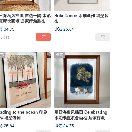
日海岛风插画 窗边一隅 水彩
Hula Dance 印刷画作 墙壁装
直喷含画框 居家疗愈装饰
饰
$ 34.75
US$ 25.84
5
(1)
完
售完
ading to the ocean 印刷
夏日海岛风插画 Celebrating
作 墙壁装饰
水彩纸直喷含画框 居家疗愈装
饰
$ 25.84
US$ 34.75