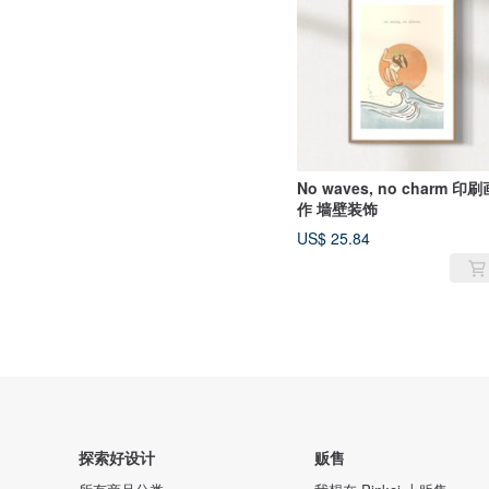
No waves, no charm 印刷
作 墙壁装饰
US$ 25.84
探索好设计
贩售