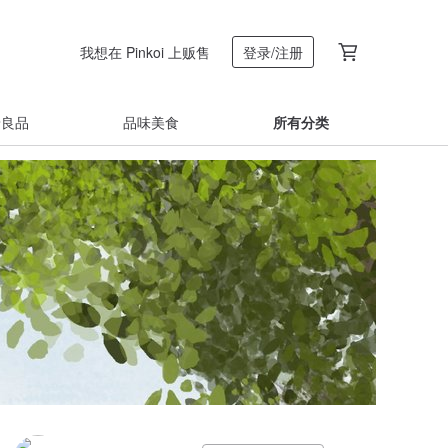
我想在 Pinkoi 上贩售
登录/注册
着良品
品味美食
所有分类