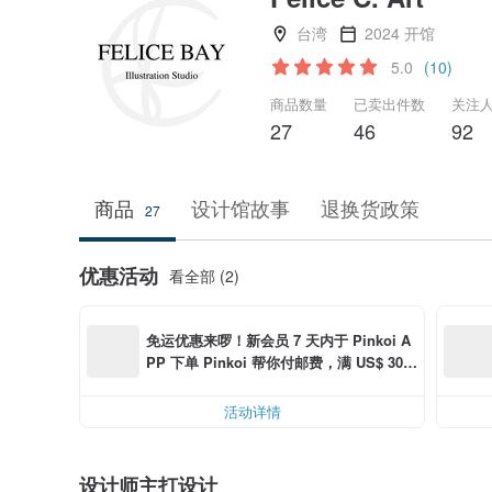
台湾
2024 开馆
5.0
(10)
商品数量
已卖出件数
关注
27
46
92
商品
设计馆故事
退换货政策
27
优惠活动
看全部 (2)
免运优惠来啰！新会员 7 天内于 Pinkoi A
PP 下单 Pinkoi 帮你付邮费，满 US$ 30.0
0 最高可折邮费 US$ 6.00
活动详情
设计师主打设计