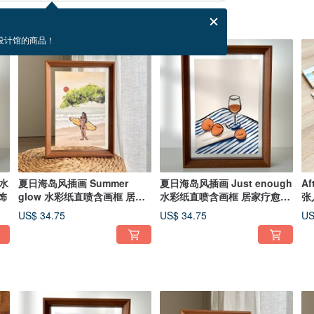
设计馆的商品！
 水
夏日海岛风插画 Summer
夏日海岛风插画 Just enough
Af
饰
glow 水彩纸直喷含画框 居家
水彩纸直喷含画框 居家疗愈装
张
疗愈装饰
饰
US$ 34.75
US$ 34.75
US