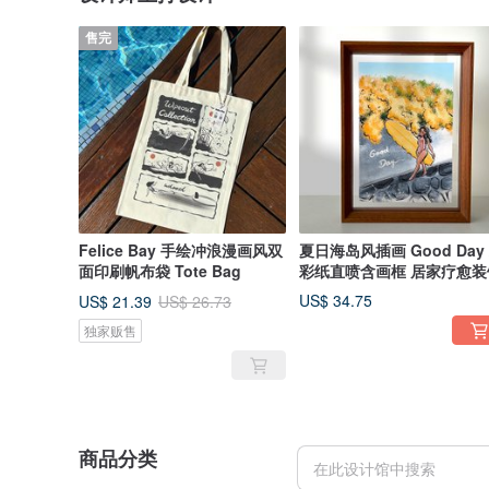
售完
Felice Bay 手绘冲浪漫画风双
夏日海岛风插画 Good Day
面印刷帆布袋 Tote Bag
彩纸直喷含画框 居家疗愈装
US$ 34.75
US$ 21.39
US$ 26.73
独家贩售
商品分类