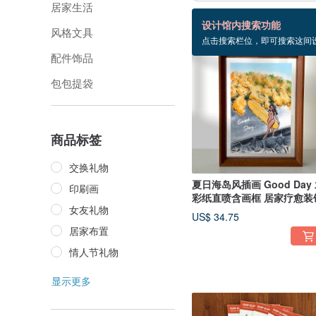
居家生活
27 个商品
设计馆内搜索功能
风格文具
点击搜索栏位，即可搜索这间
配件饰品
包包提袋
商品标签
交换礼物
夏日海岛风插画 Good Day
印刷画
彩纸直喷含画框 居家疗愈装
女友礼物
US$ 34.75
居家布置
情人节礼物
显示更多