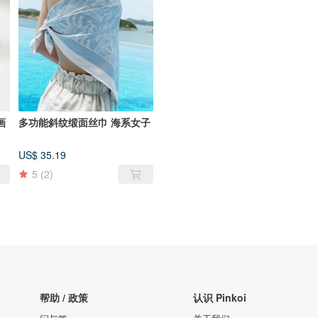
画
多功能斜纹缎面丝巾 海系女子
US$ 35.19
5
(2)
帮助 / 政策
认识 Pinkoi