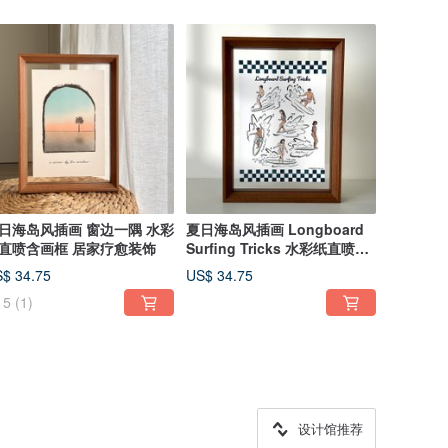
日海岛风插画 窗边一隅 水彩
夏日海岛风插画 Longboard
直喷含画框 居家疗愈装饰
Surfing Tricks 水彩纸直喷含
画框
$ 34.75
US$ 34.75
5
(1)
设计馆推荐