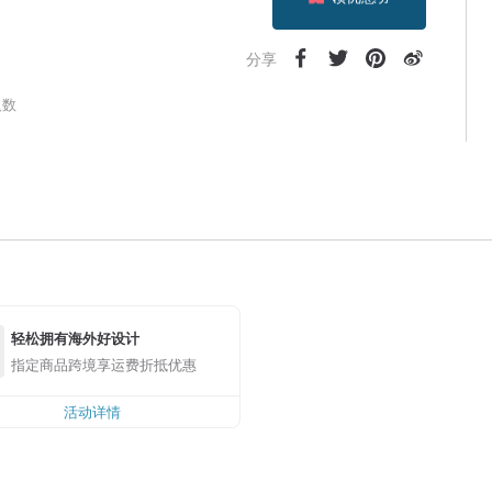
领优惠券
加入关注
分享
人数
轻松拥有海外好设计
指定商品跨境享运费折抵优惠
活动详情