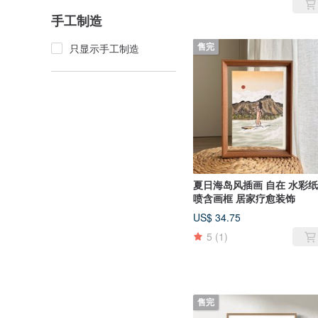
手工制造
只显示手工制造
售完
夏日海岛风插画 自在 水彩
喷含画框 居家疗愈装饰
US$ 34.75
5
(1)
售完