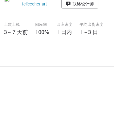
felicechenart
联络设计师
上次上线
回应率
回应速度
平均出货速度
3～7 天前
100%
1 日内
1～3 日