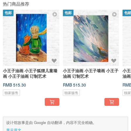
热门商品推荐
包邮
包邮
包
小王子油画 小王子狐狸儿童墙
小王子油画 小王子墙画 小王子
小王
画 小王子油画 订制艺术
油画 订制艺术
油画
RMB 515.30
RMB 515.30
RMB
独家贩售
独家贩售
独
设计馆故事是由 Google 自动翻译，内容不完全精确。
显示原文