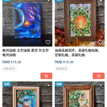
银河油画 太空油画 星空 外太空
油画圣诞花环。圣诞礼物包装。
银河油画
定制礼物。圣诞礼物
RMB 515.30
RMB 515.30
独家贩售
独家贩售
包邮
包邮