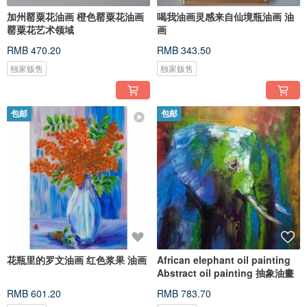
加州罂粟花油画 橙色罂粟花油画
喝我油画灵感来自仙境瓶油画 油
罂粟花艺术领域
画
RMB 470.20
RMB 343.50
独家贩售
独家贩售
包邮
包邮
花瓶里的罗文油画 红色浆果 油画
African elephant oil painting
Abstract oil painting 抽象油畫
RMB 601.20
RMB 783.70