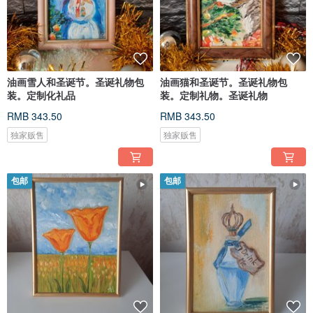
油画雪人和圣诞节。圣诞礼物包
油画猫和圣诞节。圣诞礼物包
装。定制化礼品
装。定制礼物。圣诞礼物
RMB 343.50
RMB 343.50
独家贩售
独家贩售
包邮
包邮