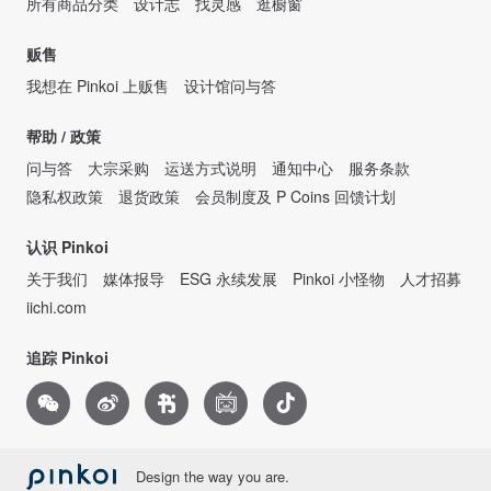
所有商品分类
设计志
找灵感
逛橱窗
贩售
我想在 Pinkoi 上贩售
设计馆问与答
帮助 / 政策
问与答
大宗采购
运送方式说明
通知中心
服务条款
隐私权政策
退货政策
会员制度及 P Coins 回馈计划
认识 Pinkoi
关于我们
媒体报导
ESG 永续发展
Pinkoi 小怪物
人才招募
iichi.com
追踪 Pinkoi
Design the way you are.