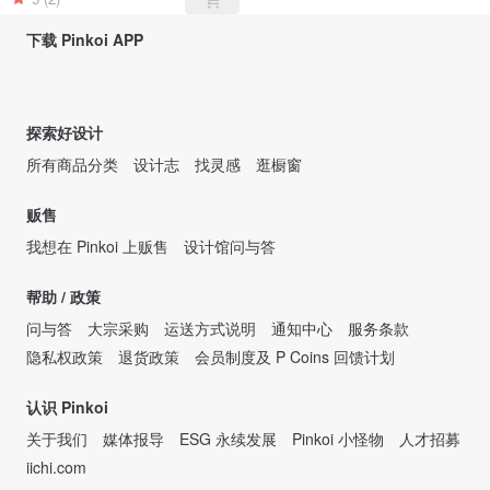
下载 Pinkoi APP
探索好设计
所有商品分类
设计志
找灵感
逛橱窗
贩售
我想在 Pinkoi 上贩售
设计馆问与答
帮助 / 政策
问与答
大宗采购
运送方式说明
通知中心
服务条款
隐私权政策
退货政策
会员制度及 P Coins 回馈计划
认识 Pinkoi
关于我们
媒体报导
ESG 永续发展
Pinkoi 小怪物
人才招募
iichi.com