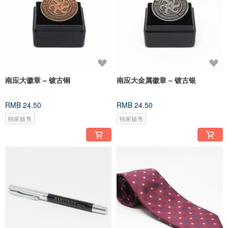
南应大徽章 – 镀古铜
南应大金属徽章 – 镀古银
RMB 24.50
RMB 24.50
独家贩售
独家贩售