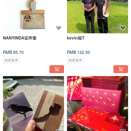
NANYINDA证件套
kevin短T
RMB 85.70
RMB 122.50
独家贩售
独家贩售