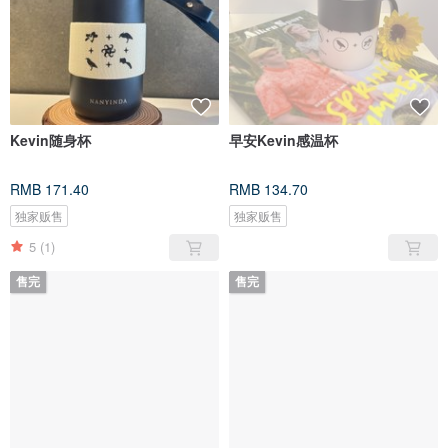
Kevin随身杯
早安Kevin感温杯
RMB 171.40
RMB 134.70
独家贩售
独家贩售
5
(1)
售完
售完