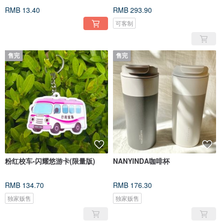
RMB 13.40
RMB 293.90
可客制
售完
售完
粉红校车-闪耀悠游卡(限量版)
NANYINDA咖啡杯
RMB 134.70
RMB 176.30
独家贩售
独家贩售