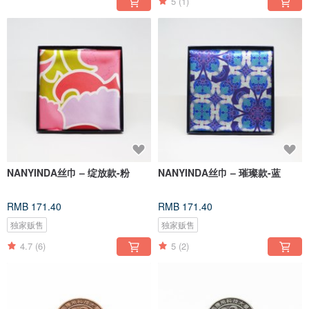
5
(1)
NANYINDA丝巾 – 绽放款-粉
NANYINDA丝巾 – 璀璨款-蓝
RMB 171.40
RMB 171.40
独家贩售
独家贩售
4.7
(6)
5
(2)