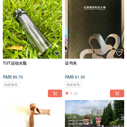
TUT运动水瓶
证书夹
RMB 85.70
RMB 61.30
独家贩售
独家贩售
5
(2)