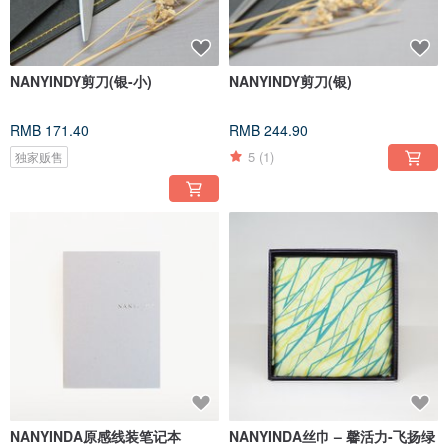
NANYINDY剪刀(银-小)
NANYINDY剪刀(银)
RMB 171.40
RMB 244.90
5
(1)
独家贩售
NANYINDA原感线装笔记本
NANYINDA丝巾 – 馨活力-飞扬绿