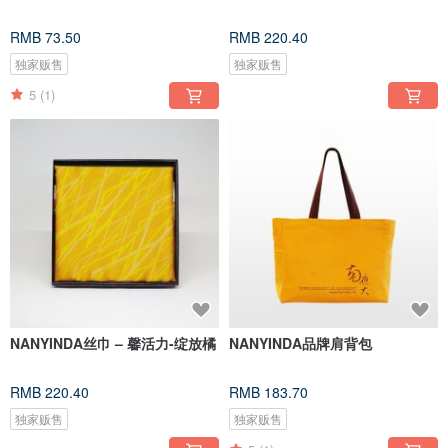
RMB 73.50
RMB 220.40
独家贩售
独家贩售
5
(1)
NANYINDA丝巾 – 馨活力-绽放橘
NANYINDA品牌肩背包
RMB 220.40
RMB 183.70
独家贩售
独家贩售