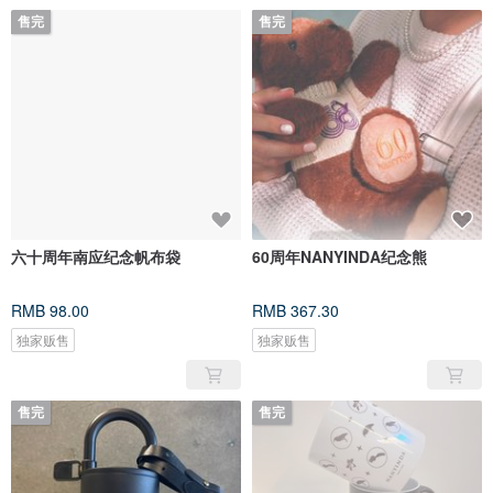
售完
售完
六十周年南应纪念帆布袋
60周年NANYINDA纪念熊
RMB 98.00
RMB 367.30
独家贩售
独家贩售
售完
售完