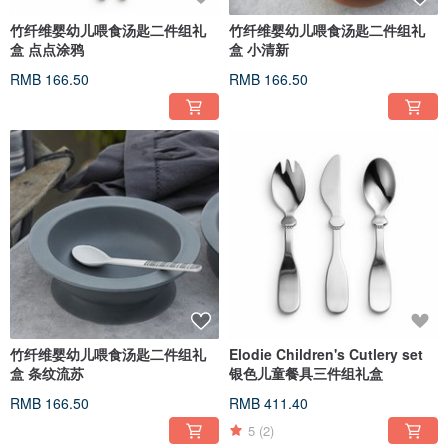
竹纤维婴幼儿喂食汤匙二件组礼
竹纤维婴幼儿喂食汤匙二件组礼
盒 点点涂鸦
盒 小清新
RMB 166.50
RMB 166.50
竹纤维婴幼儿喂食汤匙二件组礼
Elodie Children's Cutlery set
盒 条纹流苏
银色儿童餐具三件组礼盒
RMB 166.50
RMB 411.40
5
(2)