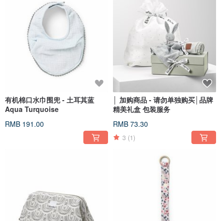
有机棉口水巾围兜 - 土耳其蓝
│ 加购商品 - 请勿单独购买│品牌
Aqua Turquoise
精美礼盒 包装服务
RMB 191.00
RMB 73.30
3
(1)