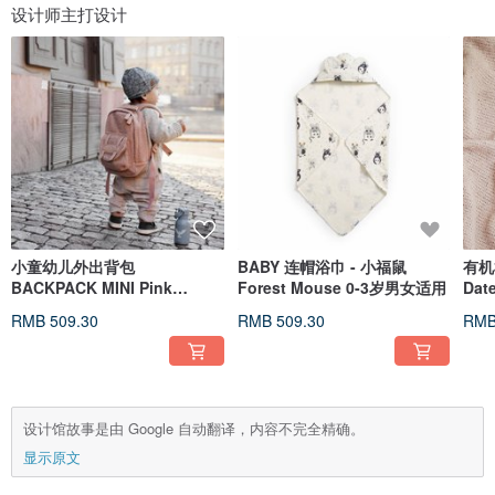
设计师主打设计
小童幼儿外出背包
BABY 连帽浴巾 - 小福鼠
有机
BACKPACK MINI Pink
Forest Mouse 0-3岁男女适用
Da
Bouclé 粉色卷卷
RMB 509.30
RMB 509.30
RMB
设计馆故事是由 Google 自动翻译，内容不完全精确。
显示原文