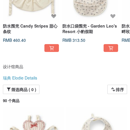
防水围兜 Candy Stripes 甜心
防水口袋围兜 - Garden Leo's
防水口
条纹
Resort 小豹假期
畔玫
RMB 460.40
RMB 313.50
RMB
设计馆商品
瑞典 Elodie Details
筛选商品 ( 0 )
排序
90 个商品