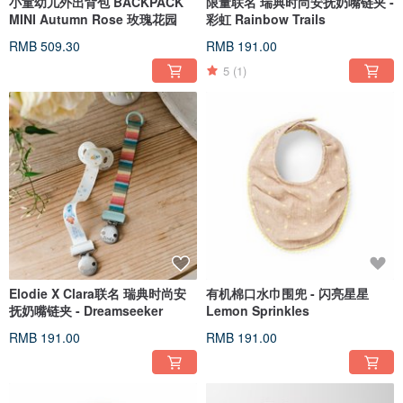
小童幼儿外出背包 BACKPACK
限量联名 瑞典时尚安抚奶嘴链夹 -
MINI Autumn Rose 玫瑰花园
彩虹 Rainbow Trails
RMB 509.30
RMB 191.00
5
(1)
Elodie X Clara联名 瑞典时尚安
有机棉口水巾围兜 - 闪亮星星
抚奶嘴链夹 - Dreamseeker
Lemon Sprinkles
RMB 191.00
RMB 191.00