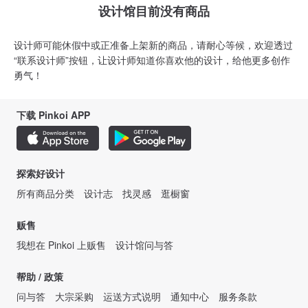
设计馆目前没有商品
设计师可能休假中或正准备上架新的商品，请耐心等候，欢迎透过
“联系设计师”按钮，让设计师知道你喜欢他的设计，给他更多创作
勇气！
下载 Pinkoi APP
探索好设计
所有商品分类
设计志
找灵感
逛橱窗
贩售
我想在 Pinkoi 上贩售
设计馆问与答
帮助 / 政策
问与答
大宗采购
运送方式说明
通知中心
服务条款