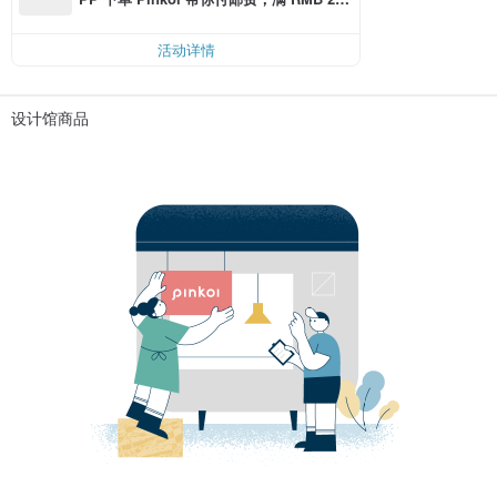
0 最高可折邮费 RMB 40
活动详情
设计馆商品