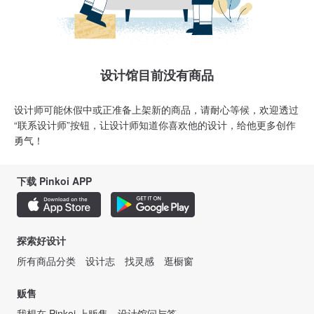
设计馆目前没有商品
设计师可能休假中或正准备上架新的商品，请耐心等候，欢迎透过
“联系设计师”按钮，让设计师知道你喜欢他的设计，给他更多创作
勇气！
下载 Pinkoi APP
探索好设计
所有商品分类
设计志
找灵感
逛橱窗
贩售
我想在 Pinkoi 上贩售
设计馆问与答