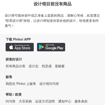
设计馆目前没有商品
设计师可能休假中或正准备上架新的商品，请耐心等候，欢迎透过
“联系设计师”按钮，让设计师知道你喜欢他的设计，给他更多创作
勇气！
下载 Pinkoi APP
探索好设计
所有商品分类
设计志
找灵感
逛橱窗
贩售
我想在 Pinkoi 上贩售
设计馆问与答
帮助 / 政策
问与答
大宗采购
运送方式说明
通知中心
服务条款