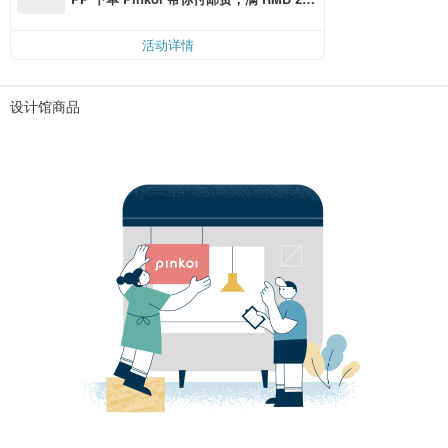
0 最高可折邮费 RMB 40
活动详情
设计馆商品