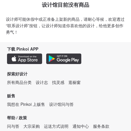
设计馆目前没有商品
设计师可能休假中或正准备上架新的商品，请耐心等候，欢迎透过
“联系设计师”按钮，让设计师知道你喜欢他的设计，给他更多创作
勇气！
下载 Pinkoi APP
探索好设计
所有商品分类
设计志
找灵感
逛橱窗
贩售
我想在 Pinkoi 上贩售
设计馆问与答
帮助 / 政策
问与答
大宗采购
运送方式说明
通知中心
服务条款