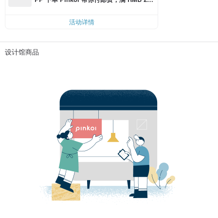
0 最高可折邮费 RMB 40
活动详情
设计馆商品