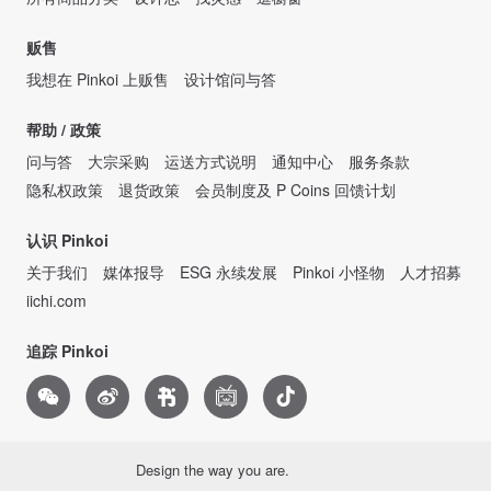
贩售
我想在 Pinkoi 上贩售
设计馆问与答
帮助 / 政策
问与答
大宗采购
运送方式说明
通知中心
服务条款
隐私权政策
退货政策
会员制度及 P Coins 回馈计划
认识 Pinkoi
关于我们
媒体报导
ESG 永续发展
Pinkoi 小怪物
人才招募
iichi.com
追踪 Pinkoi
Design the way you are.