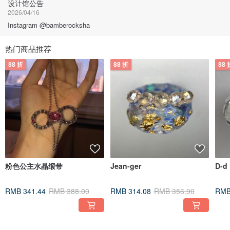
设计馆公告
2026/04/16
Instagram @bamberocksha
热门商品推荐
88 折
88 折
88 
粉色公主水晶缎带
Jean-ger
D-d
RMB 341.44
RMB 388.00
RMB 314.08
RMB 356.90
RMB