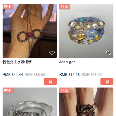
88 折
88 折
粉色公主水晶缎带
Jean-ger
RMB 341.44
RMB 388.00
RMB 314.08
RMB 356.90
88 折
88 折