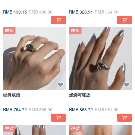
RMB 430.15
RMB 488.80
RMB 320.94
RMB 364.70
88 折
88 折
经典戒指
燃烧与绽放
RMB 764.72
RMB 869.00
RMB 863.72
RMB 981.50
88 折
74 折