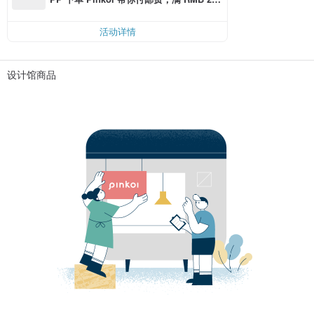
0 最高可折邮费 RMB 40
活动详情
设计馆商品