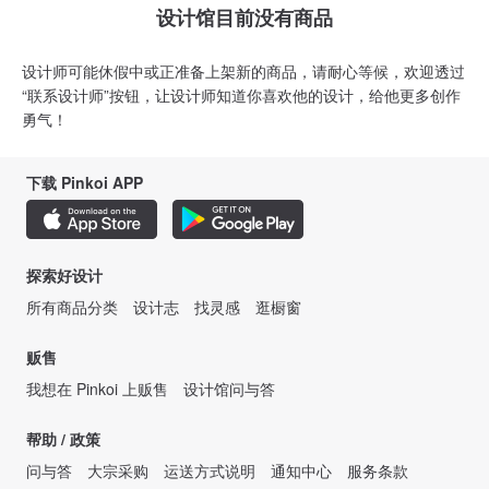
设计馆目前没有商品
设计师可能休假中或正准备上架新的商品，请耐心等候，欢迎透过
“联系设计师”按钮，让设计师知道你喜欢他的设计，给他更多创作
勇气！
下载 Pinkoi APP
探索好设计
所有商品分类
设计志
找灵感
逛橱窗
贩售
我想在 Pinkoi 上贩售
设计馆问与答
帮助 / 政策
问与答
大宗采购
运送方式说明
通知中心
服务条款