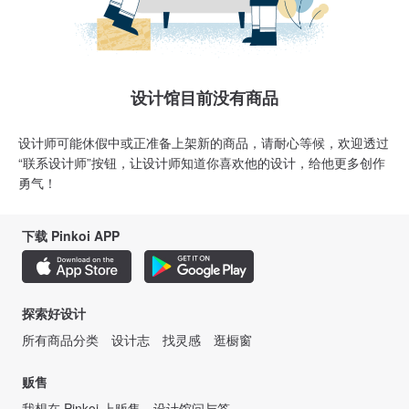
设计馆目前没有商品
设计师可能休假中或正准备上架新的商品，请耐心等候，欢迎透过
“联系设计师”按钮，让设计师知道你喜欢他的设计，给他更多创作
勇气！
下载 Pinkoi APP
探索好设计
所有商品分类
设计志
找灵感
逛橱窗
贩售
我想在 Pinkoi 上贩售
设计馆问与答