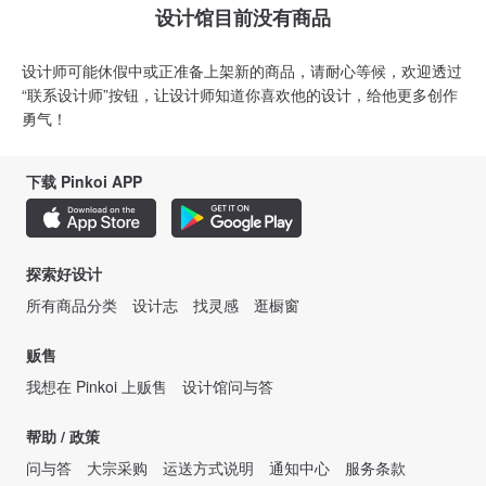
设计馆目前没有商品
设计师可能休假中或正准备上架新的商品，请耐心等候，欢迎透过
“联系设计师”按钮，让设计师知道你喜欢他的设计，给他更多创作
勇气！
下载 Pinkoi APP
探索好设计
所有商品分类
设计志
找灵感
逛橱窗
贩售
我想在 Pinkoi 上贩售
设计馆问与答
帮助 / 政策
问与答
大宗采购
运送方式说明
通知中心
服务条款