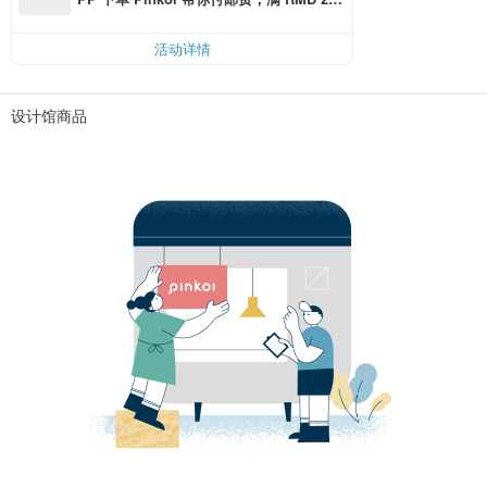
0 最高可折邮费 RMB 40
活动详情
设计馆商品