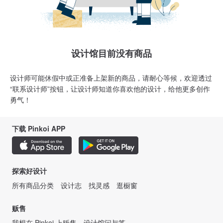
设计馆目前没有商品
设计师可能休假中或正准备上架新的商品，请耐心等候，欢迎透过
“联系设计师”按钮，让设计师知道你喜欢他的设计，给他更多创作
勇气！
下载 Pinkoi APP
探索好设计
所有商品分类
设计志
找灵感
逛橱窗
贩售
我想在 Pinkoi 上贩售
设计馆问与答