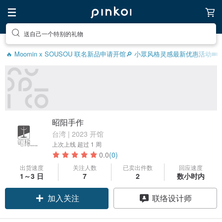
送自己一个特别的礼物
🔥 Moomin x SOUSOU 联名新品
申请开馆
🔎 小眾风格灵感
最新优惠活动
🎟
昭阳手作
台湾 | 2023 开馆
上次上线
超过 1 周
0.0
(0)
出货速度
关注人数
已卖出件数
回应速度
1～3 日
7
2
数小时内
加入关注
联络设计师