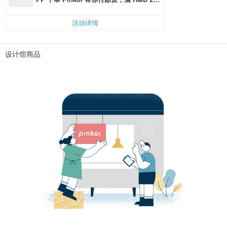
0 最高可折邮费 RMB 40
活动详情
设计馆商品