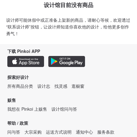
设计馆目前没有商品
设计师可能休假中或正准备上架新的商品，请耐心等候，欢迎透过
“联系设计师”按钮，让设计师知道你喜欢他的设计，给他更多创作
勇气！
下载 Pinkoi APP
探索好设计
所有商品分类
设计志
找灵感
逛橱窗
贩售
我想在 Pinkoi 上贩售
设计馆问与答
帮助 / 政策
问与答
大宗采购
运送方式说明
通知中心
服务条款