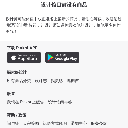
设计馆目前没有商品
设计师可能休假中或正准备上架新的商品，请耐心等候，欢迎透过
“联系设计师”按钮，让设计师知道你喜欢他的设计，给他更多创作
勇气！
下载 Pinkoi APP
探索好设计
所有商品分类
设计志
找灵感
逛橱窗
贩售
我想在 Pinkoi 上贩售
设计馆问与答
帮助 / 政策
问与答
大宗采购
运送方式说明
通知中心
服务条款