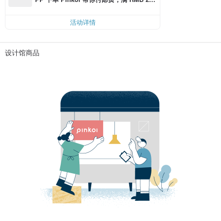
0 最高可折邮费 RMB 40
活动详情
设计馆商品