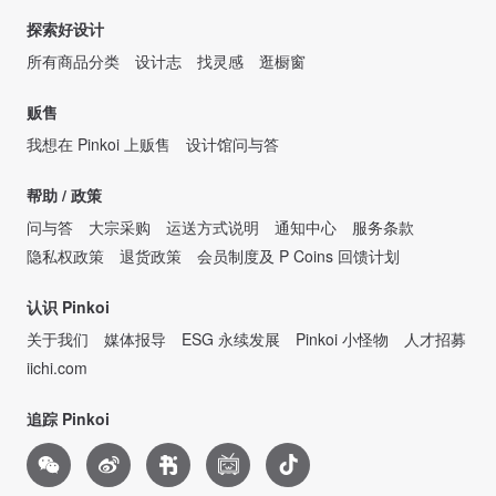
探索好设计
所有商品分类
设计志
找灵感
逛橱窗
贩售
我想在 Pinkoi 上贩售
设计馆问与答
帮助 / 政策
问与答
大宗采购
运送方式说明
通知中心
服务条款
隐私权政策
退货政策
会员制度及 P Coins 回馈计划
认识 Pinkoi
关于我们
媒体报导
ESG 永续发展
Pinkoi 小怪物
人才招募
iichi.com
追踪 Pinkoi