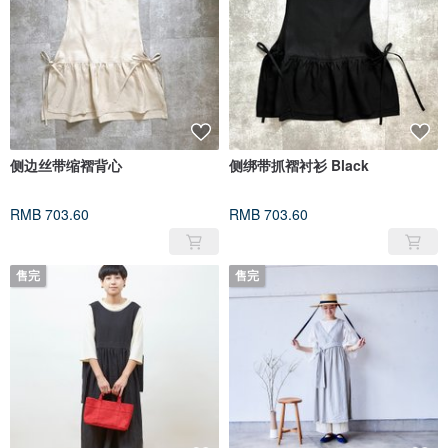
侧边丝带缩褶背心
侧绑带抓褶衬衫 Black
RMB 703.60
RMB 703.60
售完
售完