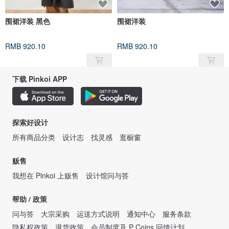
围裙洋装 黑色
围裙洋装
RMB 920.10
RMB 920.10
下载 Pinkoi APP
探索好设计
所有商品分类
设计志
找灵感
逛橱窗
贩售
我想在 Pinkoi 上贩售
设计馆问与答
帮助 / 政策
问与答
大宗采购
运送方式说明
通知中心
服务条款
隐私权政策
退货政策
会员制度及 P Coins 回馈计划