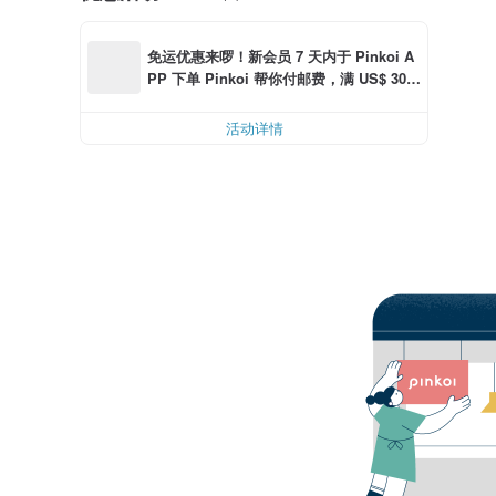
免运优惠来啰！新会员 7 天内于 Pinkoi A
PP 下单 Pinkoi 帮你付邮费，满 US$ 30.0
0 最高可折邮费 US$ 6.00
活动详情