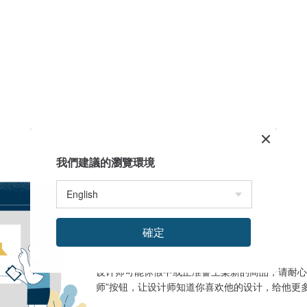
我們建議的瀏覽環境
確定
设计馆目前没有商品
设计师可能休假中或正准备上架新的商品，请耐心
师”按钮，让设计师知道你喜欢他的设计，给他更