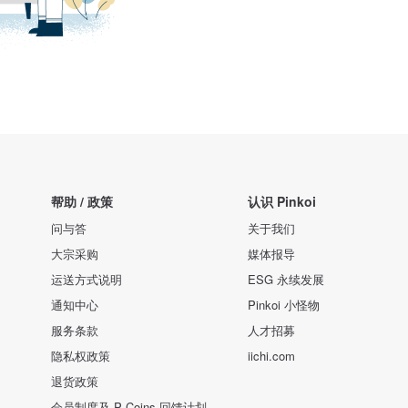
帮助 / 政策
认识 Pinkoi
问与答
关于我们
大宗采购
媒体报导
运送方式说明
ESG 永续发展
通知中心
Pinkoi 小怪物
服务条款
人才招募
隐私权政策
iichi.com
退货政策
会员制度及 P Coins 回馈计划