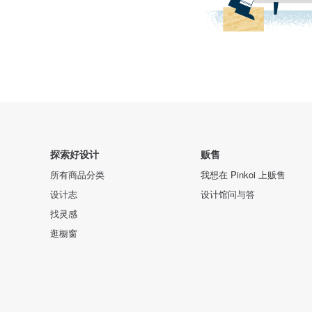
探索好设计
贩售
所有商品分类
我想在 Pinkoi 上贩售
设计志
设计馆问与答
找灵感
逛橱窗