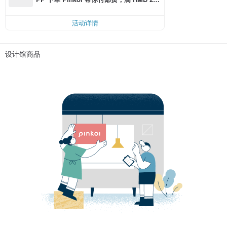
0 最高可折邮费 RMB 40
活动详情
设计馆商品