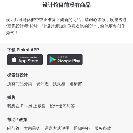
设计馆目前没有商品
设计师可能休假中或正准备上架新的商品，请耐心等候，欢迎透过
“联系设计师”按钮，让设计师知道你喜欢他的设计，给他更多创作
勇气！
下载 Pinkoi APP
探索好设计
所有商品分类
设计志
找灵感
逛橱窗
贩售
我想在 Pinkoi 上贩售
设计馆问与答
帮助 / 政策
问与答
大宗采购
运送方式说明
通知中心
服务条款