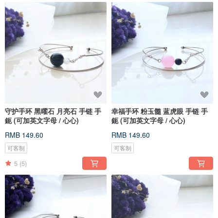
守护手环 黑曜石 月亮石 手链 手
幸福手环 粉玉髓 蓝虎眼 手链 手
鈪 (可加英文字母 / 心心)
鈪 (可加英文字母 / 心心)
RMB 149.60
RMB 149.60
可客制
可客制
5
(5)