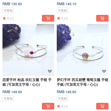
Necklace
RMB 130.60
RMB 140.10
可客制
可客制
5
(1)
5
(1)
恋爱手环 粉晶 玫红玉髓 手链 手
梦幻手环 西瓜碧壐 葡萄玉髓 手链
鈪 (可加英文字母 / 心心)
手鈪 (可加英文字母 / 心心)
RMB 149.60
RMB 149.60
可客制
可客制
5
(1)