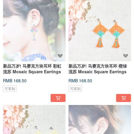
新品万岁! 马赛克方块耳环 彩虹
新品万岁! 马赛克方块耳环 橙绿
流苏 Mosaic Square Earrings
流苏 Mosaic Square Earrings
RMB 168.50
RMB 168.50
可客制
可客制