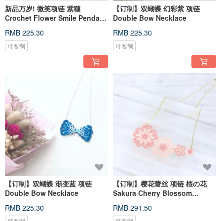
新品万岁! 微笑项链 紫穗
【订制】双蝴蝶 幻彩紫 项链
Crochet Flower Smile Pendant
Double Bow Necklace
Necklac
RMB 225.30
RMB 225.30
可客制
可客制
【订制】双蝴蝶 渐变蓝 项链
【订制】樱花蕾丝 项链 桜の花
Double Bow Necklace
Sakura Cherry Blossom
Necklace
RMB 225.30
RMB 291.50
可客制
可客制