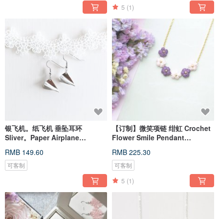
5
(1)
银飞机。纸飞机 垂坠耳环
【订制】微笑项链 绀虹 Crochet
Sliver。Paper Airplane
Flower Smile Pendant
Earrings
Necklace
RMB 149.60
RMB 225.30
可客制
可客制
5
(1)