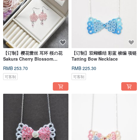
【订制】樱花蕾丝 耳环 桜の花
【订制】双蝴蝶结 彩蓝 梭编 项链
Sakura Cherry Blossom
Tatting Bow Necklace
Earrings
RMB 253.70
RMB 225.30
可客制
可客制