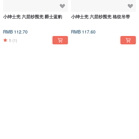
小绅士兜 六层纱围兜 爵士蓝豹
小绅士兜 六层纱围兜 格纹吊带
RMB 112.70
RMB 117.60
5
(1)
蛋蛋兜 六层纱围兜 灰丛林条纹豹
蛋蛋兜 六层纱围兜 绿丛林花豹
RMB 98.00
RMB 98.00