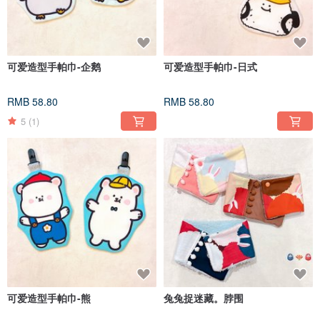
可爱造型手帕巾-企鹅
可爱造型手帕巾-日式
RMB 58.80
RMB 58.80
5
(1)
可爱造型手帕巾-熊
兔兔捉迷藏。脖围