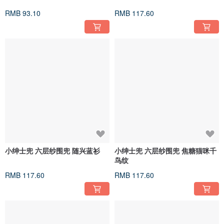
RMB 93.10
RMB 117.60
小绅士兜 六层纱围兜 随兴蓝衫
小绅士兜 六层纱围兜 焦糖猫咪千
鸟纹
RMB 117.60
RMB 117.60