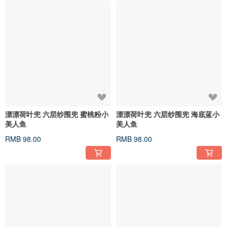
漂漂荷叶兜 六层纱围兜 蜜桃粉小
漂漂荷叶兜 六层纱围兜 海底蓝小
美人鱼
美人鱼
RMB 98.00
RMB 98.00