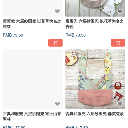
蛋蛋兜 六层纱围兜 以花草为名之
蛋蛋兜 六层纱围兜 以花草为名之
绯红
杏色
RMB 73.50
RMB 73.50
古典和服兜 六层纱围兜 富士山青
古典和服兜 六层纱围兜 群英绽放
翠林
RMB 117.60
RMB 117.60