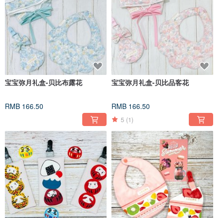
宝宝弥月礼盒-贝比布露花
宝宝弥月礼盒-贝比品客花
RMB 166.50
RMB 166.50
5
(1)