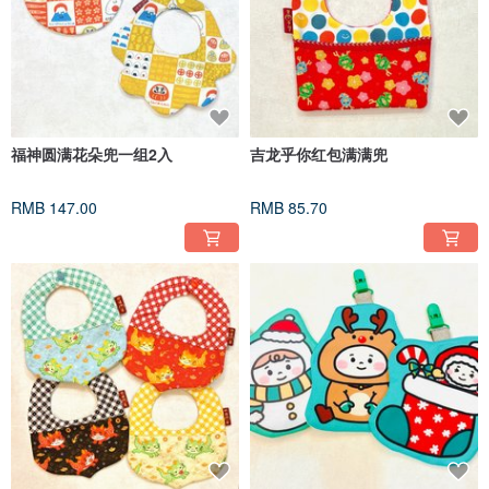
福神圆满花朵兜一组2入
吉龙乎你红包满满兜
RMB 147.00
RMB 85.70