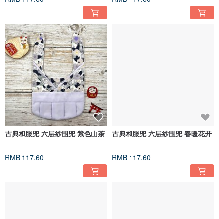
古典和服兜 六层纱围兜 紫色山茶
古典和服兜 六层纱围兜 春暖花开
RMB 117.60
RMB 117.60