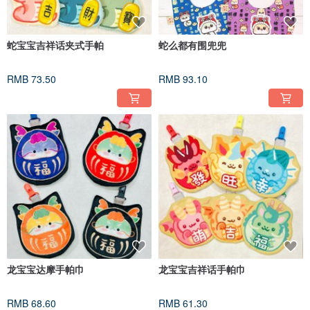
蛇宝宝吉祥话夹式手帕
蛇么都有围兜兜
RMB 73.50
RMB 93.10
龙宝宝达摩手帕巾
龙宝宝吉祥话手帕巾
RMB 68.60
RMB 61.30