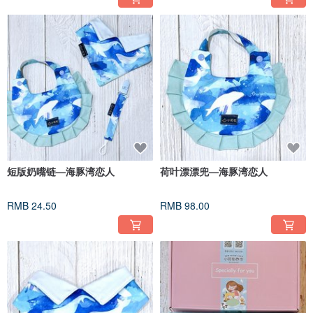
短版奶嘴链—海豚湾恋人
荷叶漂漂兜—海豚湾恋人
RMB 24.50
RMB 98.00