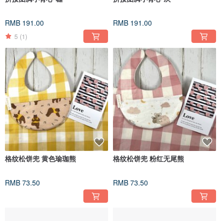
RMB 191.00
RMB 191.00
5
(1)
格纹松饼兜 黄色瑜珈熊
格纹松饼兜 粉红无尾熊
RMB 73.50
RMB 73.50