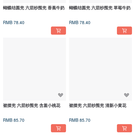
蝴蝶结圆兜 六层纱围兜 香蕉牛奶
蝴蝶结圆兜 六层纱围兜 草莓牛奶
RMB 78.40
RMB 78.40
裙摆兜 六层纱围兜 含羞小桃花
裙摆兜 六层纱围兜 清新小黄花
RMB 85.70
RMB 85.70