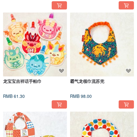
龙宝宝吉祥话手帕巾
霸气龙领巾流苏兜
RMB 61.30
RMB 98.00