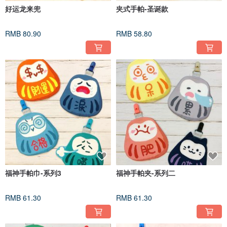
好运龙来兜
夹式手帕-圣诞款
RMB 80.90
RMB 58.80
福神手帕巾-系列3
福神手帕夹-系列二
RMB 61.30
RMB 61.30