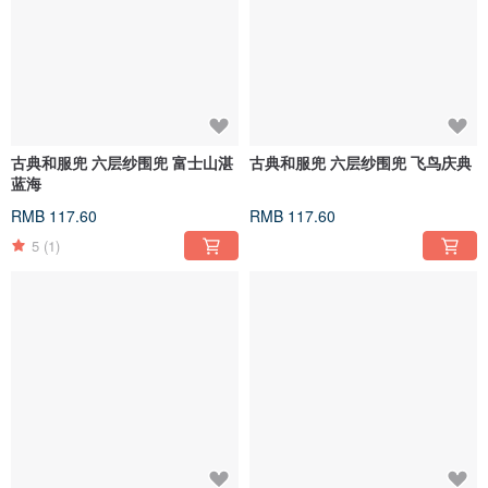
古典和服兜 六层纱围兜 富士山湛
古典和服兜 六层纱围兜 飞鸟庆典
蓝海
RMB 117.60
RMB 117.60
5
(1)