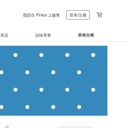
我想在 Pinkoi 上贩售
登录/注册
着良品
品味美食
所有分类