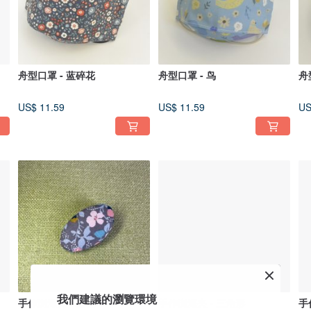
舟型口罩 - 蓝碎花
舟型口罩 - 鸟
舟
US$ 11.59
US$ 11.59
US
我們建議的瀏覽環境
手作浏海夹 - 粉花
手作浏海夹 - 三角形
手