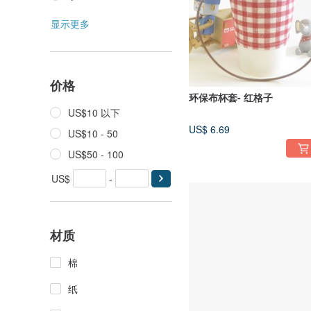
显示更多
价格
环保布杯套- 红格子
US$10 以下
US$ 6.69
US$10 - 50
US$50 - 100
US$
-
材质
棉
纸