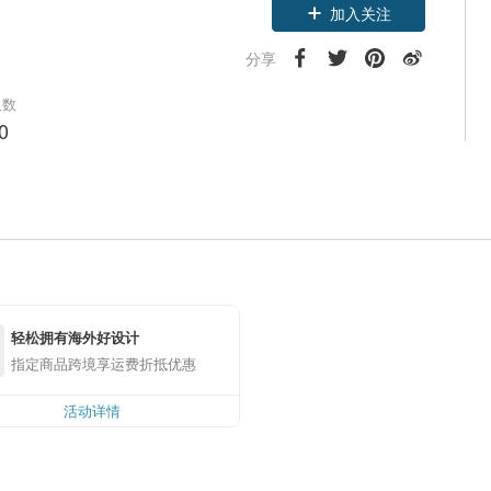
加入关注
分享
人数
0
轻松拥有海外好设计
指定商品跨境享运费折抵优惠
活动详情