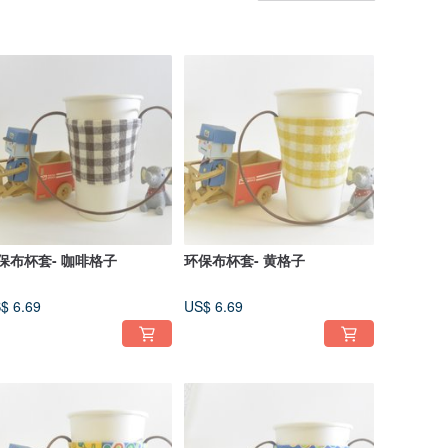
保布杯套- 咖啡格子
环保布杯套- 黄格子
$ 6.69
US$ 6.69