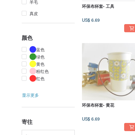
羊毛
环保布杯套- 工具
真皮
US$ 6.69
颜色
蓝色
绿色
黄色
粉红色
红色
显示更多
环保布杯套- 黄花
US$ 6.69
寄往