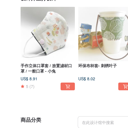
手作立体口罩套 / 放置滤材口
环保布杯套- 刺绣叶子
罩 / 一般口罩 - 小兔
US$ 8.91
US$ 8.02
5
(7)
商品分类