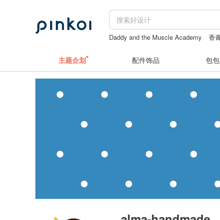
Daddy and the Muscle Academy
香
竹编
paper shoot
台灣月餅
numbe
主题企划
配件饰品
包包
alma-handmade