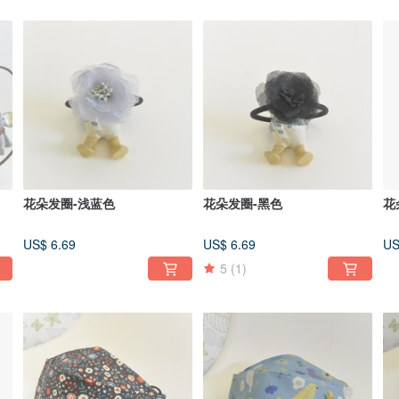
花朵发圈-浅蓝色
花朵发圈-黑色
花
US$ 6.69
US$ 6.69
US
5
(1)