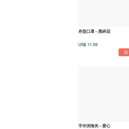
舟型口罩 - 黑碎花
US$ 11.59
手作浏海夹 - 爱心