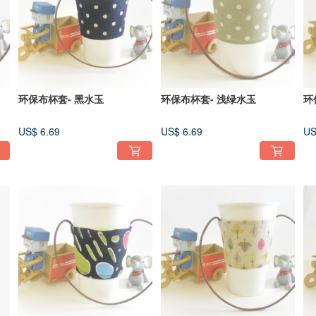
环保布杯套- 黑水玉
环保布杯套- 浅绿水玉
环
US$ 6.69
US$ 6.69
US