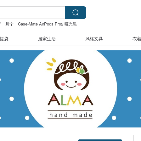
膏
川宁
Case-Mate AirPods Pro2 哑光黑
ring
提袋
居家生活
风格文具
衣