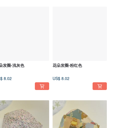
朵发圈-浅灰色
花朵发圈-粉红色
$ 8.02
US$ 8.02