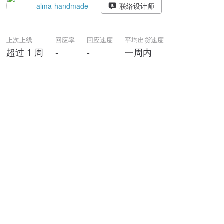
alma-handmade
联络设计师
上次上线
回应率
回应速度
平均出货速度
超过 1 周
-
-
一周内