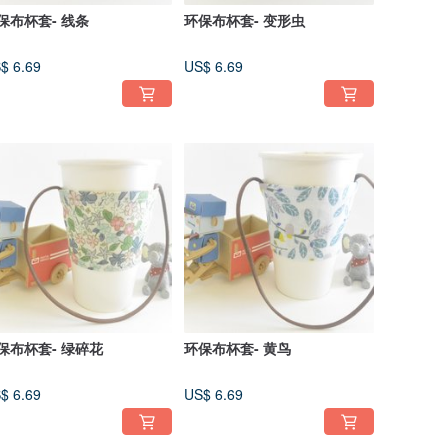
保布杯套- 线条
环保布杯套- 变形虫
$ 6.69
US$ 6.69
保布杯套- 绿碎花
环保布杯套- 黄鸟
$ 6.69
US$ 6.69