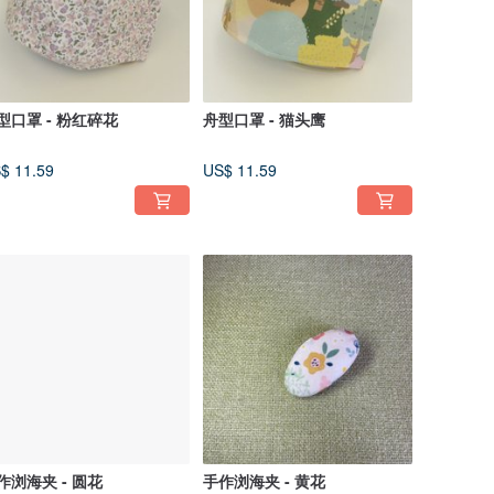
型口罩 - 粉红碎花
舟型口罩 - 猫头鹰
$ 11.59
US$ 11.59
作浏海夹 - 圆花
手作浏海夹 - 黄花