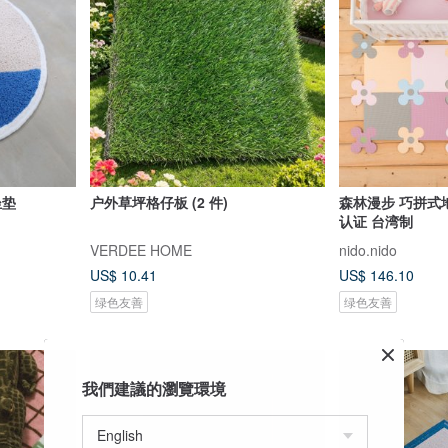
坐垫
户外草坪格仔板 (2 件)
森林漫步 巧拼式
认证 台湾制
VERDEE HOME
nido.nido
US$ 10.41
US$ 146.10
绿色友善
绿色友善
我們建議的瀏覽環境