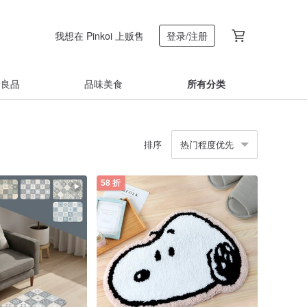
我想在 Pinkoi 上贩售
登录/注册
着良品
品味美食
所有分类
排序
热门程度优先
58 折