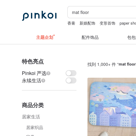
香膏
新娘配饰
变形首饰
paper sh
主题企划
配件饰品
包包
特色亮点
找到 1,000+ 件 “
mat floor
Pinkoi 严选
永续生活
商品分类
居家生活
居家织品