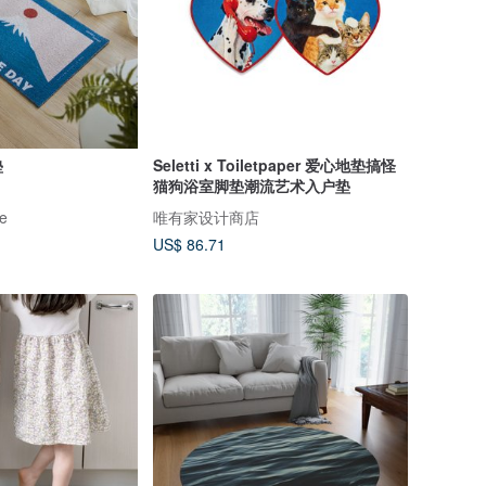
垫
Seletti x Toiletpaper 爱心地垫搞怪
猫狗浴室脚垫潮流艺术入户垫
e
唯有家设计商店
US$ 86.71