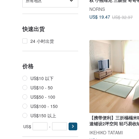
所有地区
NORNS
US$ 19.47
US$ 32.97
快速出货
24 小时出货
价格
US$10 以下
US$10 - 50
US$50 - 100
US$100 - 150
US$150 以上
【携带便利】三折榻榻米
速铺设2坪空间 轻巧易收
US$
-
IKEHIKO TATAMI