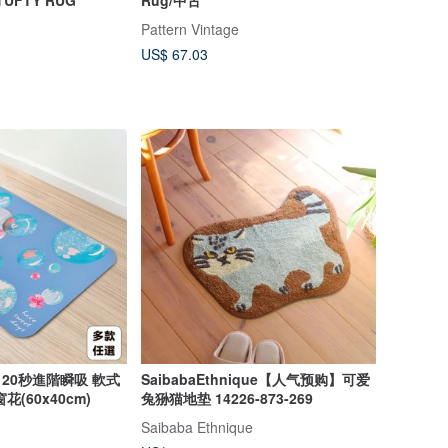
Pattern Vintage
US$ 67.03
ne】20秒進階瞬吸 軟式
SaibabaEthnique【人气预购】可爱
(60x40cm)
兔狲猫地垫 14226-873-269
Saibaba Ethnique