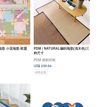
地垫 小花地垫 欧盟
PDM | NATURAL编织地垫(浅木色)三
种尺寸
PDM 授权经销
US$ 239.64
绿色友善