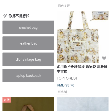
绿色友善
你是不是想找
crochet bag
leather bag
dior vintage bag
多用途折叠环保袋 购物袋 高雅日
本雪樱
laptop backpack
TOPFOREST
RMB 93.70
可客制
9 折