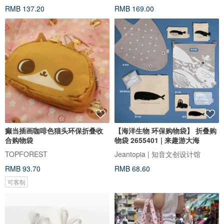
RMB 137.20
RMB 169.00
癫当插画咖啡色猫头环保折叠收
【海洋生物 环保购物袋】 折叠购
合购物袋
物袋 2655401 | 来趣游大海
TOPFOREST
Jeantopia | 知音文创设计馆
RMB 93.70
RMB 68.60
可客制