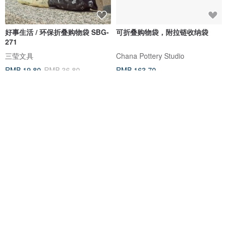
好事生活 / 环保折叠购物袋 SBG-
可折叠购物袋，附拉链收纳袋
271
三莹文具
Chana Pottery Studio
RMB 19.80
RMB 36.80
RMB 163.70
2023文博会 | Kuroro 环保折叠购
原创折叠环保袋购物袋 怀旧飞行
物袋-春游野餐款
棋
memes gift
TOPFOREST