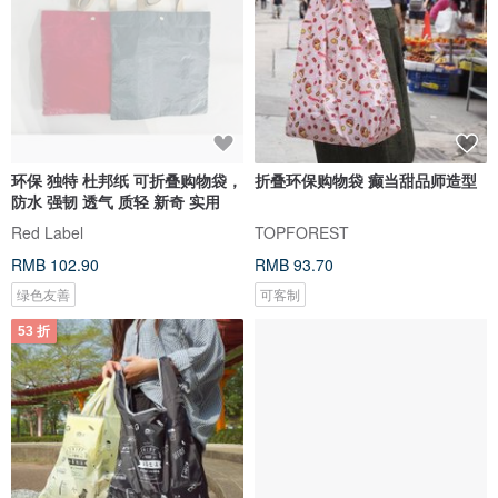
环保 独特 杜邦纸 可折叠购物袋，
折叠环保购物袋 癫当甜品师造型
防水 强韧 透气 质轻 新奇 实用
Red Label
TOPFOREST
RMB 102.90
RMB 93.70
绿色友善
可客制
53 折