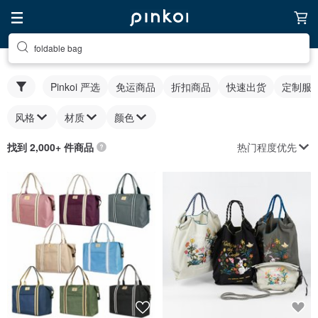
foldable bag
Pinkoi 严选
免运商品
折扣商品
快速出货
定制服
风格
材质
颜色
热门程度优先
找到 2,000+ 件商品