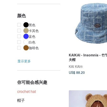
颜色
黑色
卡其色
蓝色
白色
咖啡色
KAIKAI - Insomnia 
夫帽
显示更多
KAI KAI®
US$ 88.20
你可能会感兴趣
crochet hat
帽子