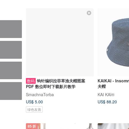
钩针编织拉菲草渔夫帽图案
KAIKAI - Ins
数码
夫帽
PDF 数位即时下载影片教学
SmachnaTorba
KAI KAI®
US$ 5.00
US$ 88.20
绿色友善
85 折