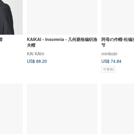
帽
KAIKAI - Insomnia - 几何菱格编织渔
阿母の作帽-松编
夫帽
节
KAI KAI®
minibobi
US$ 88.20
US$ 74.84
可客制