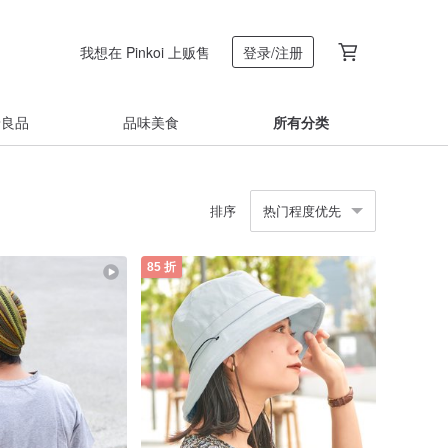
我想在 Pinkoi 上贩售
登录/注册
着良品
品味美食
所有分类
排序
热门程度优先
85 折