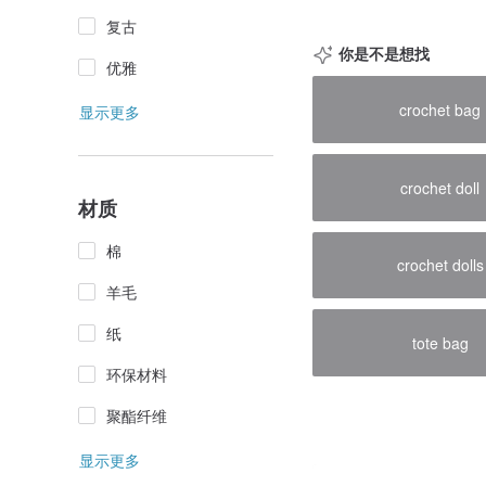
复古
你是不是想找
优雅
crochet bag
显示更多
crochet doll
材质
棉
crochet dolls
羊毛
纸
tote bag
环保材料
聚酯纤维
显示更多