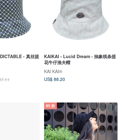
EDICTABLE - 真丝提
KAIKAI - Lucid Dream - 抽象线条提
花牛仔渔夫帽
KAI KAI®
US$ 88.20
97.11
85 折