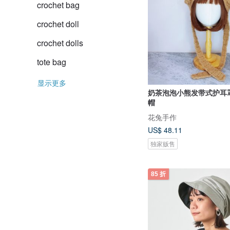
crochet bag
crochet doll
crochet dolls
tote bag
显示更多
奶茶泡泡小熊发带式护耳
帽
花兔手作
US$ 48.11
独家贩售
85 折