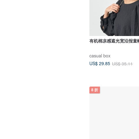
有机棉凉感遮光宽沿报童
casual box
US$ 29.85
US$ 35.11
8 折