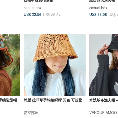
casual box
casual box
US$ 22.56
US$ 38.58
US$ 26.54
US$ 
手编造型帽
韩版 拉菲草手钩编织帽 驼色 可折叠
水洗绒布渔夫帽 – Ri
爱家部屋
VENQUE AMOO