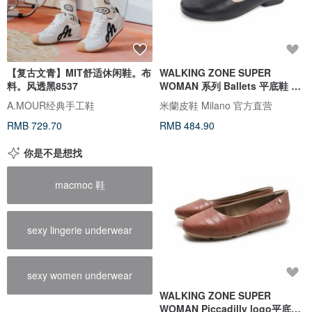
【复古文青】MIT舒适休闲鞋。布
WALKING ZONE SUPER
料。风透黑8537
WOMAN 系列 Ballets 平底鞋 女
鞋 - 全黑肤色垫款
A.MOUR经典手工鞋
米蘭皮鞋 Milano 官方直营
RMB 729.70
RMB 484.90
你是不是想找
macmoc 鞋
sexy lingerie underwear
sexy women underwear
WALKING ZONE SUPER
WOMAN Piccadilly logo平底休