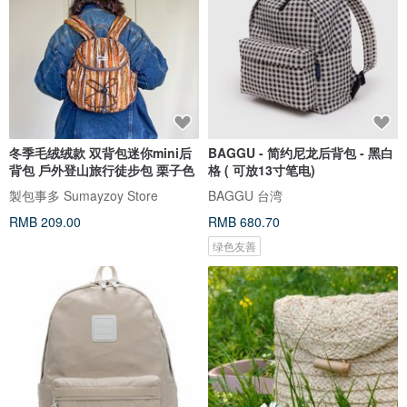
冬季毛绒绒款 双背包迷你mini后
BAGGU - 简约尼龙后背包 - 黑白
背包 戶外登山旅行徒步包 栗子色
格 ( 可放13寸笔电)
製包事多 Sumayzoy Store
BAGGU 台湾
RMB 209.00
RMB 680.70
绿色友善