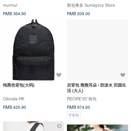
murmur
製包事多 Sumayzoy Store
RMB 364.90
RMB 209.00
纯黑色背包(大码)
后背包 熊熊耳朵 / 防泼水 田园生
活 (大人)
Cilocala HK
REORE“织”画包
RMB 425.90
RMB 974.60
可客制