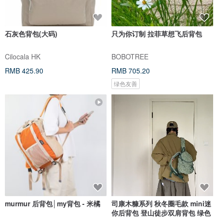
石灰色背包(大码)
只为你订制 拉菲草想飞后背包
Cilocala HK
BOBOTREE
RMB 425.90
RMB 705.20
绿色友善
murmur 后背包│my背包 - 米橘
司康木糠系列 秋冬圈毛款 mini迷
你后背包 登山徒步双肩背包 绿色