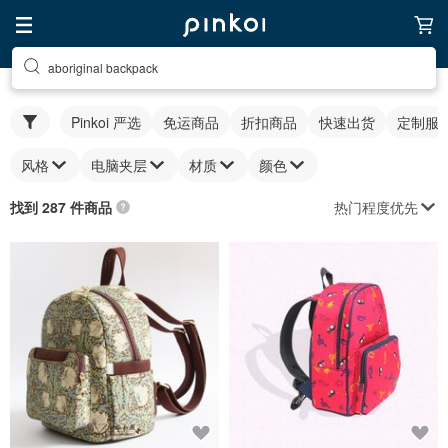
aboriginal backpack
Pinkoi 严选
免运商品
折扣商品
快速出货
定制服
风格
电脑夹层
材质
颜色
热门程度优先
找到 287 件商品