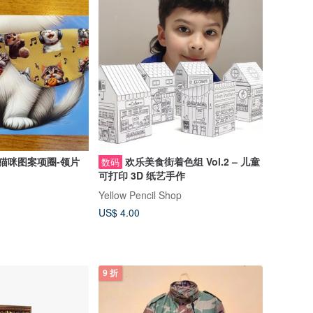
猫咪图案项圈-领片
欢乐美食街着色组 Vol.2 – 儿童
数码
可打印 3D 纸艺手作
Yellow Pencil Shop
US$ 4.00
9 折