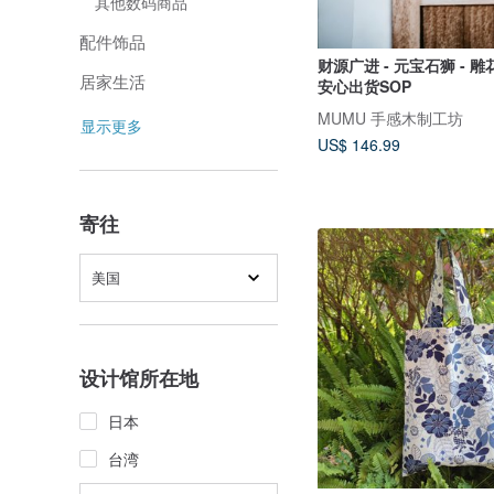
其他数码商品
配件饰品
财源广进 - 元宝石狮 - 雕
居家生活
安心出货SOP
MUMU 手感木制工坊
显示更多
US$ 146.99
寄往
美国
设计馆所在地
日本
台湾