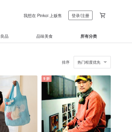
我想在 Pinkoi 上贩售
登录/注册
着良品
品味美食
所有分类
排序
热门程度优先
9 折