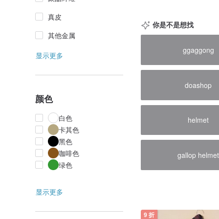
真皮
你是不是想找
其他金属
ggaggong
显示更多
doashop
颜色
白色
helmet
卡其色
黑色
咖啡色
gallop helme
绿色
显示更多
9 折