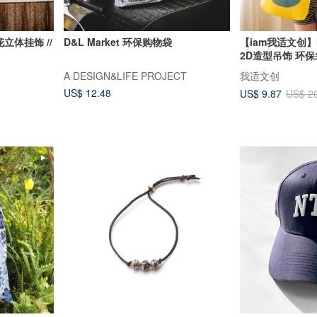
花立体挂饰 //
D&L Market 环保购物袋
【iam我适文创】
2D造型吊饰 环
A DESIGN&LIFE PROJECT
我适文创
US$ 12.48
US$ 9.87
US$ 2