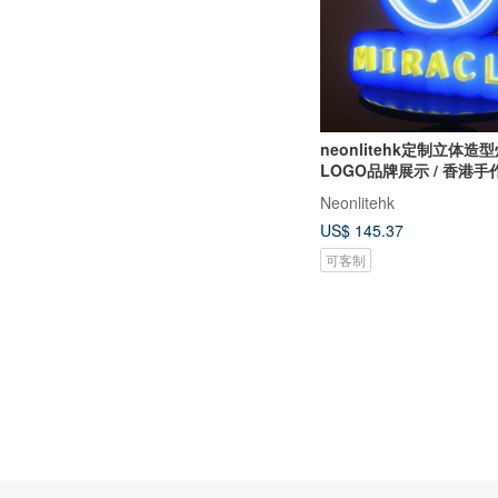
neonlitehk定制立体造型
LOGO品牌展示 / 香港手
Neonlitehk
US$ 145.37
可客制