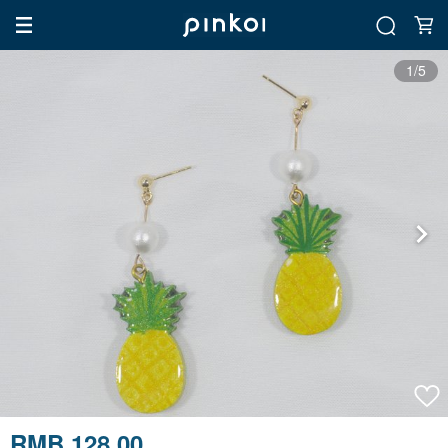
1/5
RMB 128.00