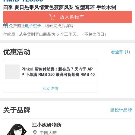
四季 夏日热带风情黄色菠萝凤梨 造型耳环 手绘木制
放入购物车
免费赠送
电子贺卡
，结帐完成后填写
付款后，从备货到寄出商品为 5 个工作天。（不包含假日）
优惠活动
看全部 (1)
Pinkoi 帮你付邮费！新会员 7 天内于 AP
P 下单满 RMB 250 最高可折邮费 RMB 40
活动详情
关于品牌
逛设计品牌
江小妮研物所
中国大陆