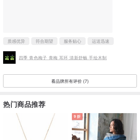
质感优异
符合期望
服务贴心
运送迅速
四季 青色梅子 青梅 耳环 清新舒畅 手绘木制
看品牌所有评价 (7)
热门商品推荐
9 折