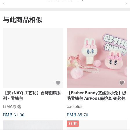
与此商品相似
【奈 (NAY) 工艺坊】台湾图腾系
【Esther Bunny艾丝乐小兔】绒
列 - 零钱包
毛零钱包 AirPods保护套 钥匙包
LiMA原选
coolplus
RMB 61.30
RMB 85.70
88 折