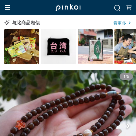
与此商品相似
看更多
1/5