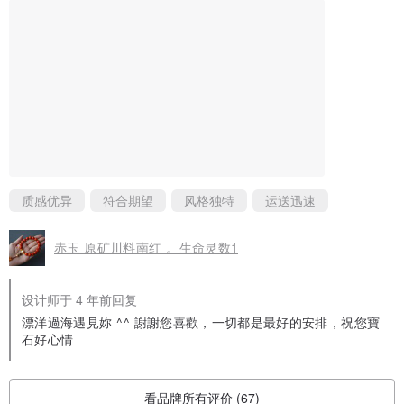
质感优异
符合期望
风格独特
运送迅速
赤玉 原矿川料南红 。生命灵数1
设计师于 4 年前回复
漂洋過海遇見妳 ^^ 謝謝您喜歡，一切都是最好的安排，祝您寶
石好心情
看品牌所有评价 (67)