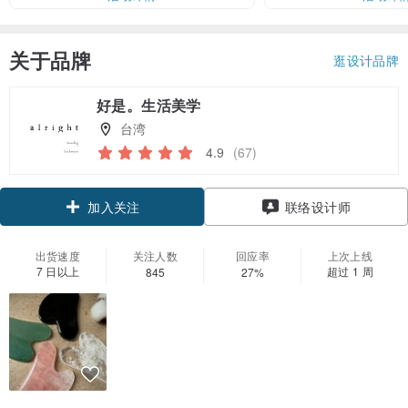
关于品牌
逛设计品牌
好是。生活美学
台湾
4.9
(67)
领优惠券
联络设计师
加入关注
出货速度
关注人数
回应率
上次上线
7 日以上
超过 1 周
845
27%