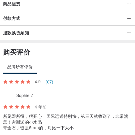
商品运费
付款方式
退款换货须知
购买评价
品牌所有评价
4.9
(67)
Sophie Z
4 年前
所见即所得，很开心！国际运送特别快，第三天就收到了，非常满
意！谢谢送的小水晶
青金石手链是6mm的，对比一下大小