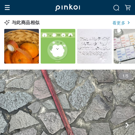
与此商品相似
看更多
1/5