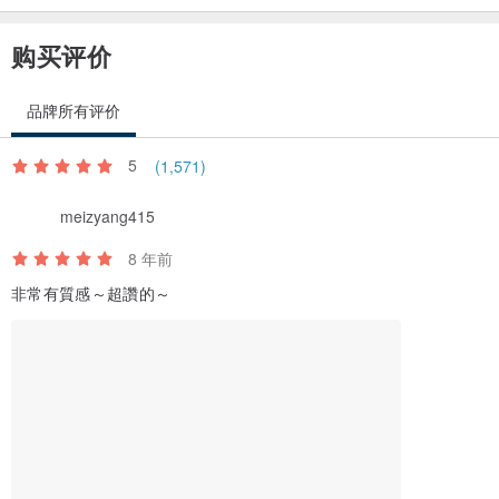
购买评价
品牌所有评价
5
(1,571)
meizyang415
8 年前
非常有質感～超讚的～