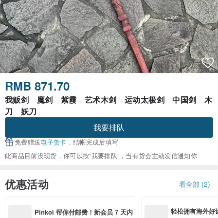
RMB 871.70
我贩剑 魔剑 紫霞 艺术木剑 运动太极剑 中国剑 木
刀 妖刀
我要排队
免费赠送
电子贺卡
，结帐完成后填写
此商品目前没现货，你可以按“我要排队”，当有货会主动发信通知你
优惠活动
看全部 (2)
轻松拥有海外好
Pinkoi 帮你付邮费！新会员 7 天内