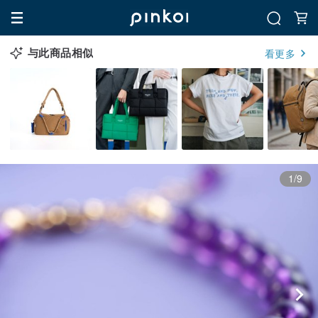
与此商品相似
看更多
1/9