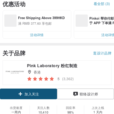
优惠活动
看全部 (3)
Free Shipping Above 399HKD
Pinkoi 帮你付
于 APP 下单满 
满 RMB 377.60 享包邮
邮费 RMB 40
活动详情
活动详
关于品牌
逛设计品牌
Pink Laboratory 粉红制造
香港
5
(3,362)
加入关注
联络设计师
出货速度
关注人数
回应率
上次上线
一周内
1 天内
10,410
98%