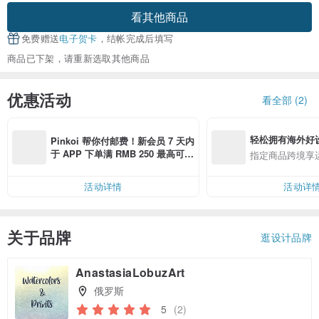
看其他商品
免费赠送
电子贺卡
，结帐完成后填写
商品已下架，请重新选取其他商品
优惠活动
看全部 (2)
轻松拥有海外好
Pinkoi 帮你付邮费！新会员 7 天内
于 APP 下单满 RMB 250 最高可折
指定商品跨境享
邮费 RMB 40
活动详情
活动详
关于品牌
逛设计品牌
AnastasiaLobuzArt
俄罗斯
5
(2)