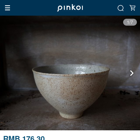
1/7
RMB 176.30