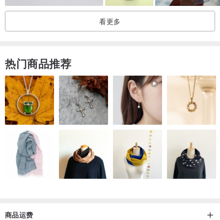
看更多
热门商品推荐
商品运费