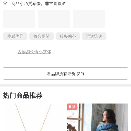
宜，商品小巧質感優。非常喜歡💕
质感优异
符合期望
服务贴心
运送迅速
古物感铁锈小茶杯
看品牌所有评价 (22)
热门商品推荐
9 折