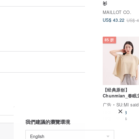
衫
MAILLOT CO.
US$ 43.22
US$ 4
85 折
【经典原创】
Chunmian_春
化上衣_CLT021
广告
SU:MI said
US$ 112.83
US$ 132.74
我們建議的瀏覽環境