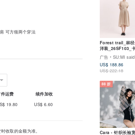
肩 可方领两个穿法
Forest trail_
洋装_26SF103_
广告
SU:MI said
US$ 188.86
US$ 222.18
88 折
首件运费
续件加收
S$ 19.80
US$ 6.60
货时收取的金额为准。
Cara - 针织长袖