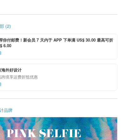
 (2)
i 帮你付邮费！新会员 7 天内于 APP 下单满 US$ 30.00 最高可折
 6.00
情
有海外好设计
品跨境享运费折抵优惠
情
计品牌