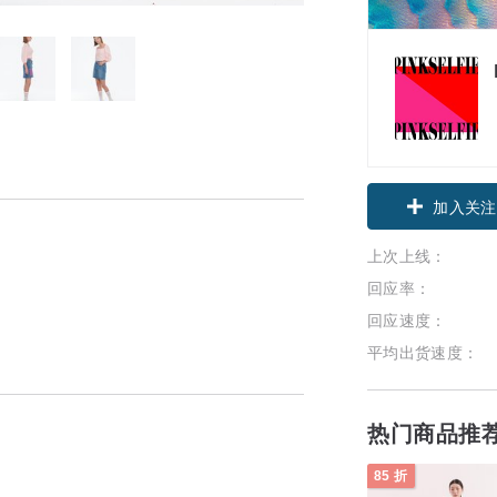
加入关注
上次上线：
回应率：
回应速度：
平均出货速度：
热门商品推
85 折