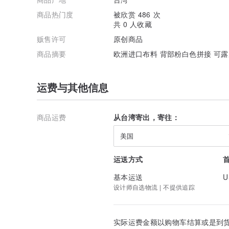
商品热门度
被欣赏 486 次
共 0 人收藏
贩售许可
原创商品
商品摘要
欧洲进口布料 背部粉白色拼接 可露
运费与其他信息
商品运费
从台湾寄出，寄往：
美国
运送方式
基本运送
U
设计师自选物流 | 不提供追踪
实际运费金额以购物车结算或是到