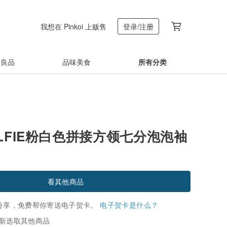
我想在 Pinkoi 上贩售
登录/注册
着良品
品味美食
所有分类
SELFIE粉白色拼接方领七分泡泡袖
看其他商品
分享，免费帮你寄送电子贺卡。
电子贺卡是什么？
新选取其他商品