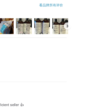
看品牌所有评价
您了哦。(我们也可以帮您配色哟，只要跟我
等重金属有害物质。
手工产品会有所误差)。定制化产品名字长度
cient seller 👍