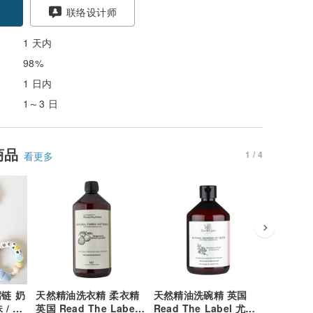
联络设计师
1 天内
98%
1 日内
1～3 日
商品
1 / 4
看更多
链 奶
天然精油洗衣精 柔衣精
天然精油洗碗精 英国
定制化姓名
 / 食
英国 Read The Label
Read The Label 尤加
Kitty