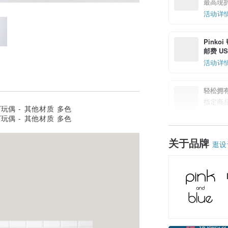
最高现折 
活动详
Pinko
邮费 US$
活动详
轻松拥
指定商
活动详
关于品牌
逛设