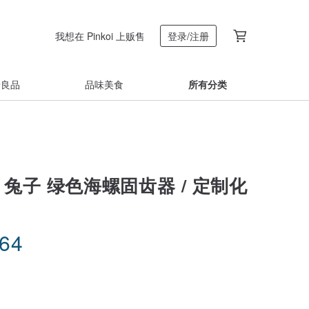
我想在 Pinkoi 上贩售
登录/注册
着良品
品味美食
所有分类
 兔子 绿色海螺固齿器 / 定制化
.64