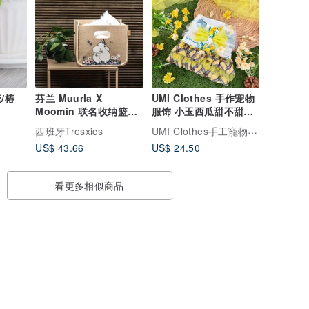
/椿
芬兰 Muurla X
UMI Clothes 手作宠物
Moomin 联名收纳篮
服饰 小玉西瓜甜不甜胸
(S/拥抱)
背裙
UMI Clothes手工寵物服飾
西班牙Tresxics
US$ 43.66
US$ 24.50
看更多相似商品