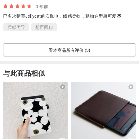
3 年前
已多次購買Jellycat的安撫巾，觸感柔軟，動物造型超可愛😻
质感优异
想再回购
看本商品所有评价 (3)
与此商品相似