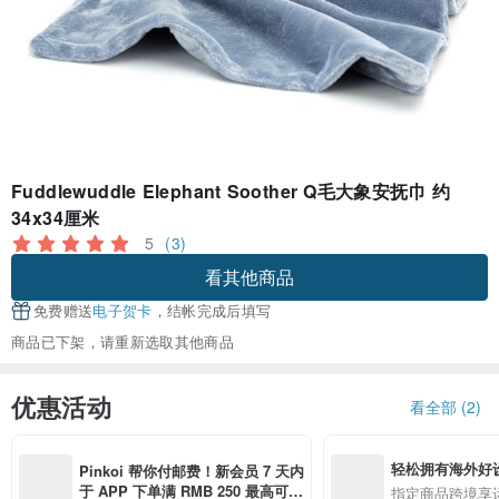
Fuddlewuddle Elephant Soother Q毛大象安抚巾 约
34x34厘米
5
(3)
看其他商品
免费赠送
电子贺卡
，结帐完成后填写
商品已下架，请重新选取其他商品
优惠活动
看全部 (2)
轻松拥有海外好
Pinkoi 帮你付邮费！新会员 7 天内
于 APP 下单满 RMB 250 最高可折
指定商品跨境享