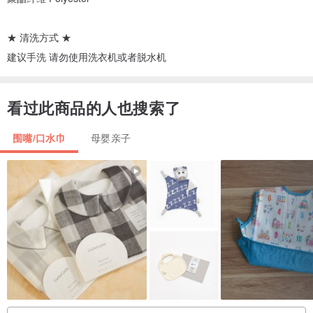
★ 清洗方式 ★
建议手洗 请勿使用洗衣机或者脱水机
看过此商品的人也搜索了
围嘴/口水巾
母婴亲子