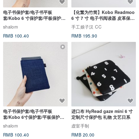
电子书保护套/电子书平板
【化繁为竹简】Kobo Readmoo
套/Kobo 6 寸保护套/平板保护套/
6 寸 7 寸 电子书阅读器 皮革保护
阅读器套
套
shalom
手工娘子汉 CC
RMB 100.40
RMB 195.90
电子书保护套/电子书平板
进口布 HyRead gaze mini 6 寸
套/Kobo 6寸保护套/平板保护套/
定制尺寸保护包 礼物 文艺日系
阅读器套
shalom
虚室手制
RMB 100.40
RMB 20.00