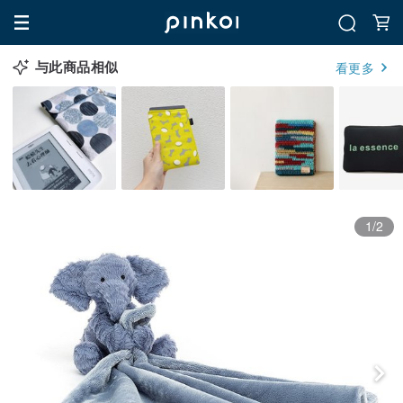
与此商品相似
看更多
1/2