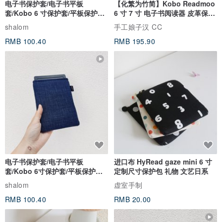
电子书保护套/电子书平板
【化繁为竹简】Kobo Readmoo
套/Kobo 6 寸保护套/平板保护套/
6 寸 7 寸 电子书阅读器 皮革保护
阅读器套
套
shalom
手工娘子汉 CC
RMB 100.40
RMB 195.90
电子书保护套/电子书平板
进口布 HyRead gaze mini 6 寸
套/Kobo 6寸保护套/平板保护套/
定制尺寸保护包 礼物 文艺日系
阅读器套
shalom
虚室手制
RMB 100.40
RMB 20.00