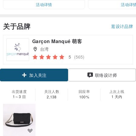
活动详情
活动详
关于品牌
逛设计品牌
Garçon Manqué 萌客
台湾
5
(565)
领优惠券
联络设计师
加入关注
出货速度
关注人数
回应率
上次上线
1～3 日
1 天内
2,138
100%