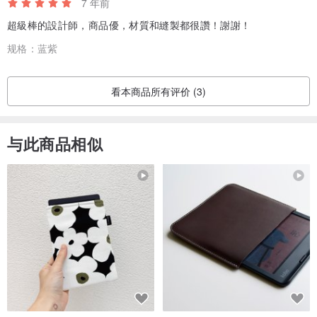
7 年前
超級棒的設計師，商品優，材質和縫製都很讚！謝謝！
规格：
蓝紫
看本商品所有评价 (3)
与此商品相似