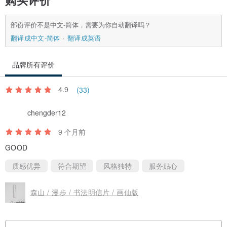
部份评价不是中文-简体，需要为你自动翻译吗？
翻译成中文-简体
翻译成英语
品牌所有评价
4.9
(33)
chengder12
9 个月前
GOOD
质感优异
符合期望
风格独特
服务贴心
森山 / 漫步 / 书法明信片 / 画仙版