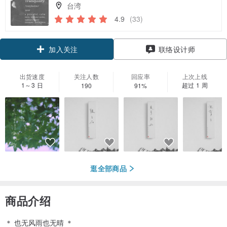
台湾
4.9
(33)
加入关注
联络设计师
出货速度
关注人数
回应率
上次上线
1～3 日
超过 1 周
190
91%
逛全部商品
商品介绍
＊ 也无风雨也无晴 ＊