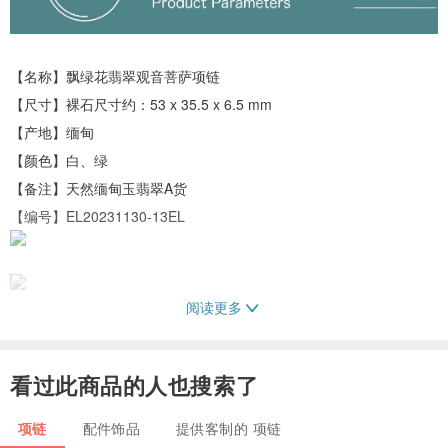
【名称】飘绿花翡翠观音菩萨项链
【尺寸】裸石尺寸约：53 x 35.5 x 6.5 mm
【产地】缅甸
【颜色】白、绿
【备注】天然缅甸玉翡翠A货
【编号】EL20231130-13EL
阅读更多
看过此商品的人也搜索了
项链
配件饰品
提供客制的 项链