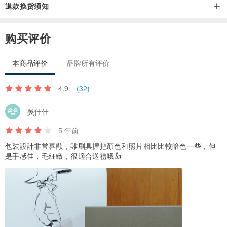
退款换货须知
购买评价
本商品评价
品牌所有评价
4.9
(32)
吳佳佳
5 年前
包裝設計非常喜歡，雖刷具握把顏色和照片相比比較暗色一些，但
是手感佳，毛細緻，很適合送禮哦👍