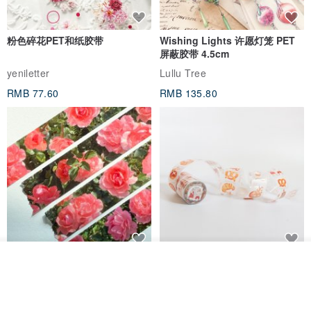
粉色碎花PET和纸胶带
Wishing Lights 许愿灯笼 PET
屏蔽胶带 4.5cm
yeniletter
Lullu Tree
RMB 77.60
RMB 135.80
Jardin de France 屏蔽胶带
面包屋日记 Bake Diary | PET胶
看其他商品
了解品牌
带
minuut
Hello Studio 你好工作室