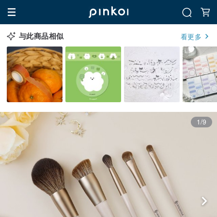
与此商品相似
看更多
1/9