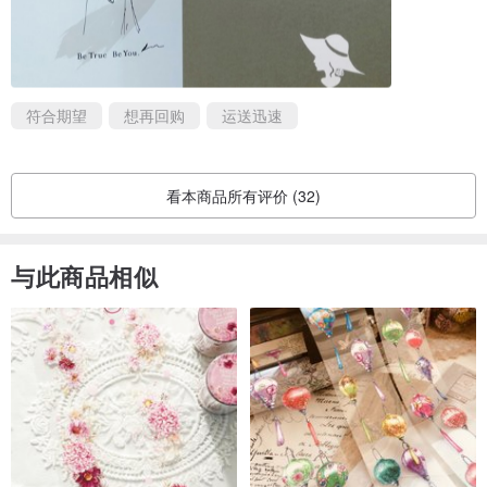
符合期望
想再回购
运送迅速
看本商品所有评价 (32)
与此商品相似