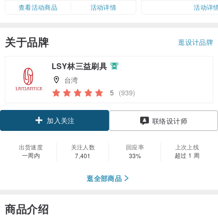
查看活动商品
活动详情
活动详
关于品牌
逛设计品牌
LSY林三益刷具
台湾
5
(939)
加入关注
联络设计师
出货速度
关注人数
回应率
上次上线
一周内
超过 1 周
7,401
33%
逛全部商品
商品介绍