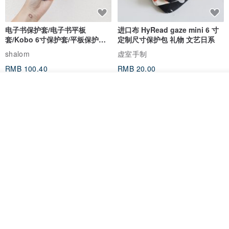
电子书保护套/电子书平板
进口布 HyRead gaze mini 6 寸
套/Kobo 6寸保护套/平板保护套/
定制尺寸保护包 礼物 文艺日系
阅读器套
shalom
虚室手制
RMB 100.40
RMB 20.00
看其他商品
了解品牌
刺绣森林 轻便防水 kobo 电子书
电子书保护套/电子书平板
保护套 客制化礼物 平板电脑包
套/Kobo 6 寸保护套/平板保护套/
阅读器套
虚室手制
shalom