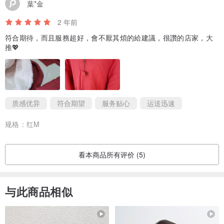
葉*金
2 年前
符合期待，而且服務超好，會不厭其煩的給建議，很讚的店家，大
推💖
质感优异
符合期望
服务贴心
运送迅速
规格：
红M
看本商品所有评价 (5)
与此商品相似