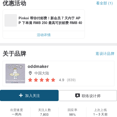
优惠活动
看全部 (1)
Pinkoi 帮你付邮费！新会员 7 天内于 AP
P 下单满 RMB 250 最高可折邮费 RMB 40
活动详情
关于品牌
逛设计品牌
oddmaker
中国大陆
4.9
(839)
加入关注
联络设计师
出货速度
关注人数
回应率
上次上线
一周内
1～3 天前
7,803
98%