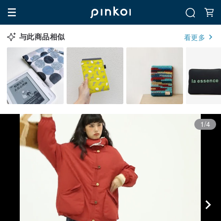
与此商品相似
看更多
1/4