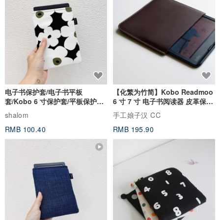
电子书保护套/电子书平板
【化繁为竹简】Kobo Readmoo
套/Kobo 6 寸保护套/平板保护套/
6 寸 7 寸 电子书阅读器 皮革保护
阅读器套
套
shalom
手工娘子汉 CC
RMB 100.40
RMB 195.90