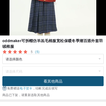
oddmaker可拆帽仿羊羔毛棉服宽松保暖冬季潮百搭外套羽
绒棉服
5
(5)
看其他商品
免费赠送
电子贺卡
，结帐完成后填写
商品已下架，请重新选取其他商品