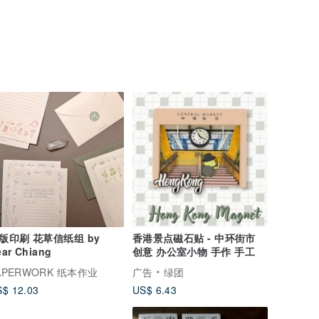
版印刷 花草信纸组 by
香港景点磁石贴 - 中环街市
ear Chiang
创意 办公室小物 手作 手工
APERWORK 纸本作业
广告
绿团
$ 12.03
US$ 6.43