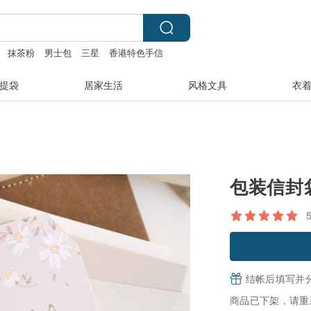
抹茶粉
男士包
三星
香港特色手信
提袋
居家生活
风格文具
衣
包装信封袋
结帐后填写并
商品已下架，请重