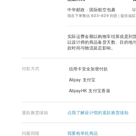
中华邮政 - 国际航空包裹
U
现在下单预估 8/23~8/29 到货 | 提供追踪
实际运费金额以购物车结算或是到
以设计师的商品备货天数、目的地
款时间与物流延迟影响。
付款方式
信用卡安全加密付款
Alipay 支付宝
AlipayHK 支付宝香港
退款换货须知
点我了解设计馆的退款换货须知
问题回报
我要检举此商品