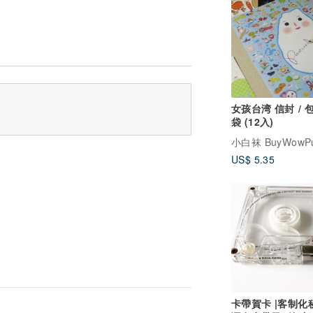
女孩台湾 信封 / 
袋 (12入)
小白袜 BuyWowP
US$ 5.35
卡帶賀卡 |客制化