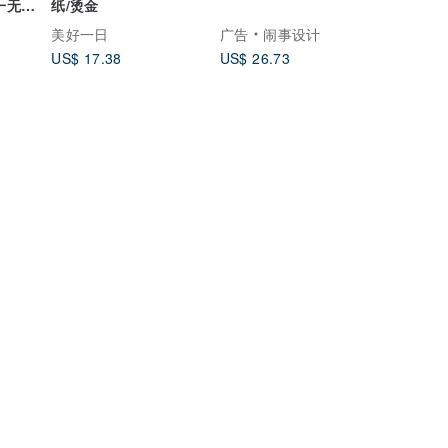
一无二
纸/烫金
美好一日
广告
闹事设计
US$ 17.38
US$ 26.73