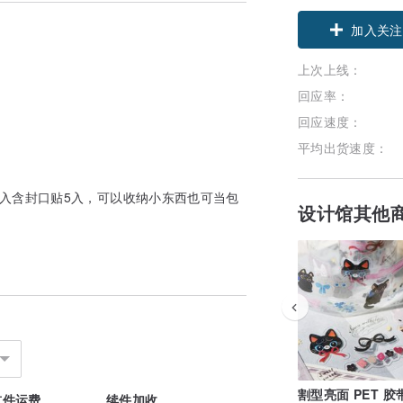
加入关注
上次上线：
回应率：
回应速度：
平均出货速度：
一包5入含封口贴5入，可以收纳小东西也可当包
设计馆其他
割型亮面 PET 胶带
首件运费
续件加收