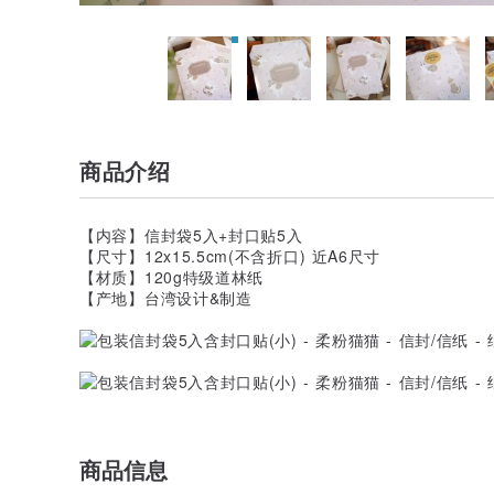
商品介绍
【内容】信封袋5入+封口贴5入
【尺寸】12x15.5cm(不含折口) 近A6尺寸
【材质】120g特级道林纸
【产地】台湾设计&制造
商品信息