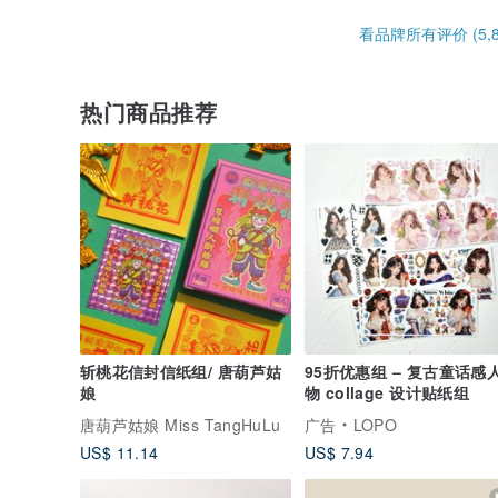
看品牌所有评价 (5,8
热门商品推荐
斩桃花信封信纸组/ 唐葫芦姑
95折优惠组 – 复古童话感
娘
物 collage 设计贴纸组
唐葫芦姑娘 Miss TangHuLu
广告
LOPO
US$ 11.14
US$ 7.94