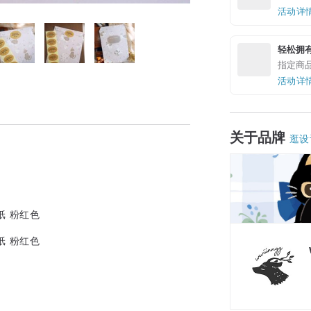
活动详
轻松拥
指定商
活动详
关于品牌
逛设