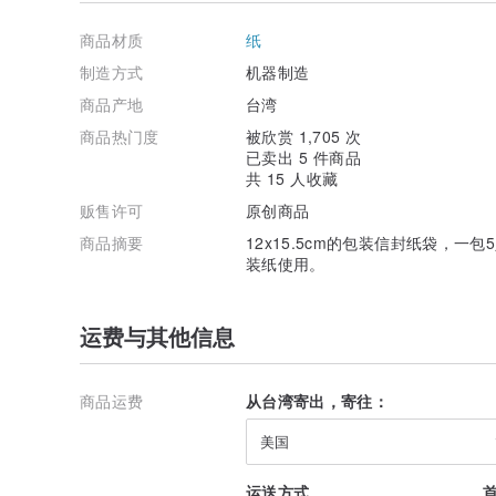
商品材质
纸
制造方式
机器制造
商品产地
台湾
商品热门度
被欣赏 1,705 次
已卖出 5 件商品
共 15 人收藏
贩售许可
原创商品
商品摘要
12x15.5cm的包装信封纸袋，
装纸使用。
运费与其他信息
商品运费
从台湾寄出，寄往：
美国
运送方式