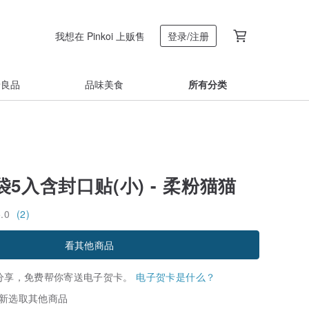
我想在 Pinkoi 上贩售
登录/注册
着良品
品味美食
所有分类
5入含封口贴(小) - 柔粉猫猫
5.0
(2)
看其他商品
分享，免费帮你寄送电子贺卡。
电子贺卡是什么？
新选取其他商品