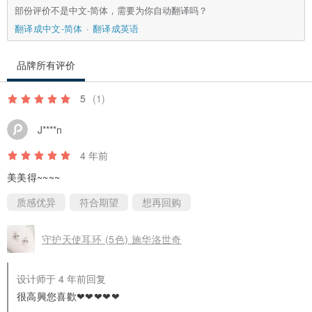
部份评价不是中文-简体，需要为你自动翻译吗？
翻译成中文-简体
翻译成英语
品牌所有评价
5
(1)
J****n
4 年前
美美得~~~~
质感优异
符合期望
想再回购
守护天使耳环 (5色) 施华洛世奇
设计师于 4 年前回复
很高興您喜歡❤❤❤❤❤