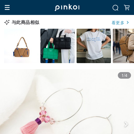
与此商品相似
看更多
1/4