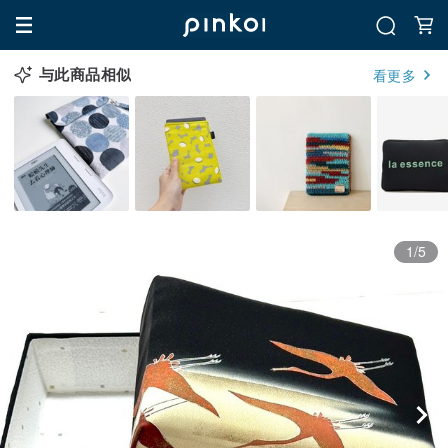
与此商品相似
看更多
1/5