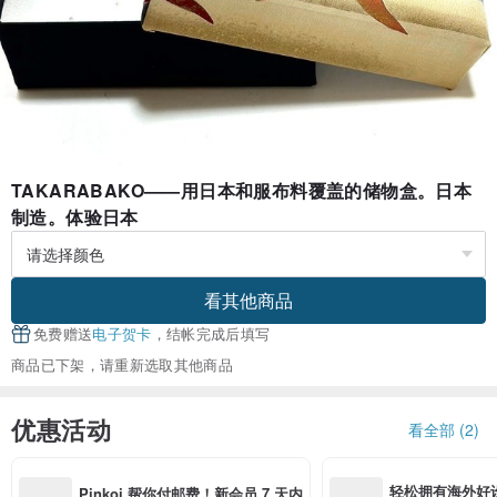
TAKARABAKO——用日本和服布料覆盖的储物盒。日本
制造。体验日本
看其他商品
免费赠送
电子贺卡
，结帐完成后填写
商品已下架，请重新选取其他商品
优惠活动
看全部 (2)
轻松拥有海外好
Pinkoi 帮你付邮费！新会员 7 天内