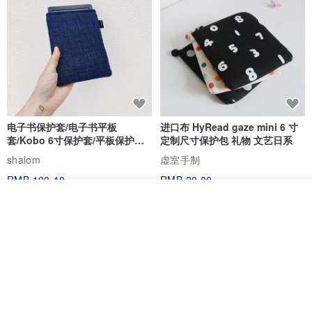
电子书保护套/电子书平板
进口布 HyRead gaze mini 6 寸
套/Kobo 6寸保护套/平板保护套/
定制尺寸保护包 礼物 文艺日系
阅读器套
shalom
虚室手制
RMB 100.40
RMB 20.00
看其他商品
了解品牌