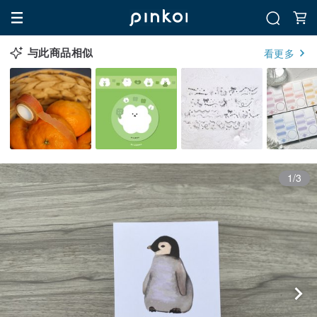
与此商品相似
看更多
1/3