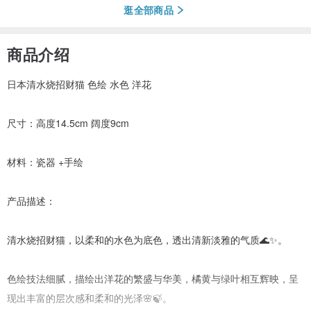
逛全部商品
商品介绍
日本清水烧招财猫 色绘 水色 洋花
尺寸：高度14.5cm 阔度9cm
材料：瓷器 +手绘
产品描述：
清水烧招财猫，以柔和的水色为底色，透出清新淡雅的气质🌊✨。
色绘技法细腻，描绘出洋花的繁盛与华美，橘黄与绿叶相互辉映，呈
现出丰富的层次感和柔和的光泽🌸🍃。