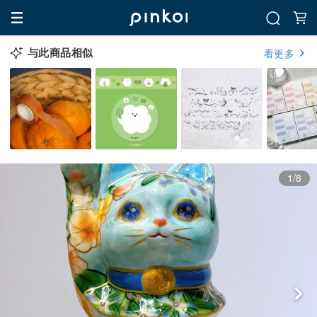
与此商品相似
看更多
1/8