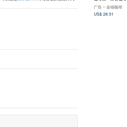
节礼物
广告
金锚咖啡
US$ 28.51