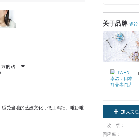
关于品牌
逛设
方的钻） ❤
）
，感受当地的艺妓文化，做工精细、唯妙唯
加入关注
上次上线：
回应率：