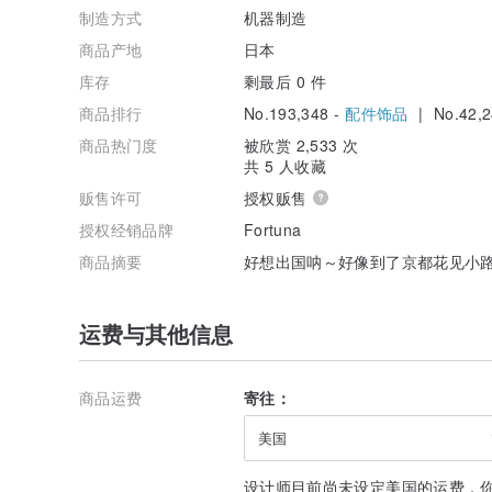
制造方式
机器制造
商品产地
日本
库存
剩最后 0 件
商品排行
No.193,348 -
配件饰品
| No.42,2
商品热门度
被欣赏 2,533 次
共 5 人收藏
贩售许可
授权贩售
授权经销品牌
Fortuna
商品摘要
好想出国呐～好像到了京都花见小路
运费与其他信息
商品运费
寄往：
美国
设计师目前尚未设定美国的运费，