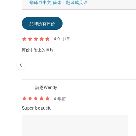
翻译成中文-简体
翻译成英语
品牌所有评价
4.9
(15)
评价中附上的照片
詩恩Wendy
4 年前
Super beautiful