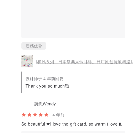
质感优异
l和风系列 l 日本祭典风铃耳环。日厂原创抗敏树脂耳
设计师于 4 年前回复
Thank you so much🥰
詩恩Wendy
4 年前
So beautiful ❤I love the gift card, so warm i love it.