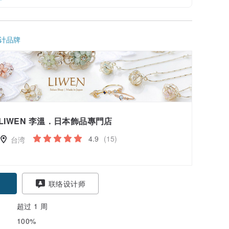
计品牌
LIWEN 李溫．日本飾品專門店
4.9
(15)
台湾
联络设计师
超过 1 周
100%