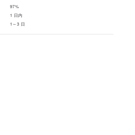
97%
1 日内
1～3 日