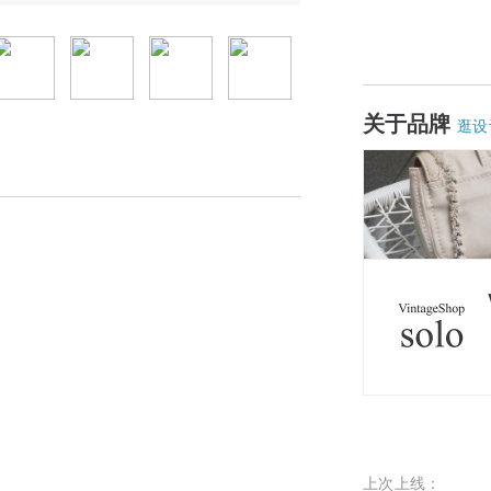
关于品牌
逛设
上次上线：