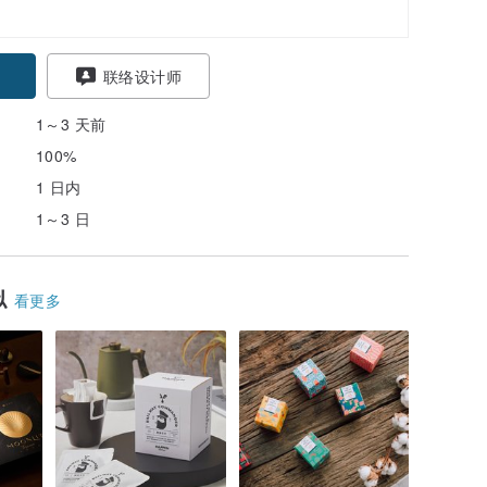
联络设计师
1～3 天前
100%
1 日内
1～3 日
似
看更多