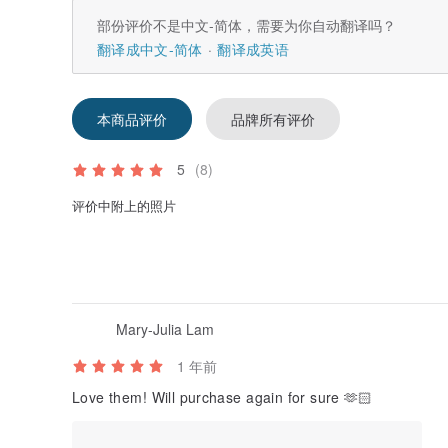
部份评价不是中文-简体，需要为你自动翻译吗？
翻译成中文-简体
翻译成英语
本商品评价
品牌所有评价
5
(8)
评价中附上的照片
Mary-Julia Lam
1 年前
Love them! Will purchase again for sure 🫶🏻