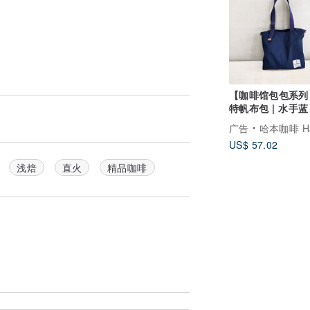
【咖啡馆包包系列
特帆布包 | 水手蓝
广告
哈本咖啡 Happen C
US$ 57.02
浅焙
直火
精品咖啡