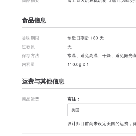
食品信息
赏味期限
制造日期后 180 天
过敏原
无
保存方法
常温、避免高温、干燥、避免阳光
内容量
110.0g x 1
运费与其他信息
商品运费
寄往：
美国
设计师目前尚未设定美国的运费，