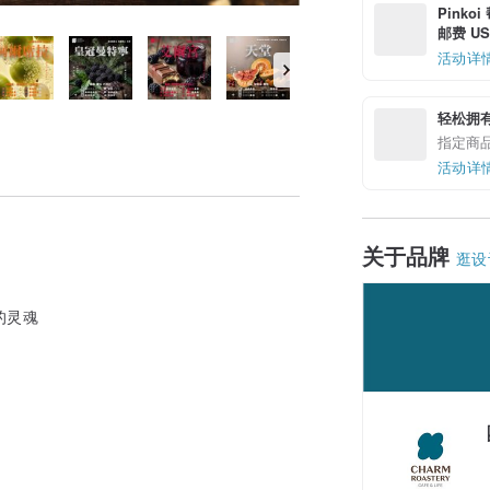
Pinko
邮费 US$
活动详
轻松拥
指定商
活动详
关于品牌
逛设
的灵魂